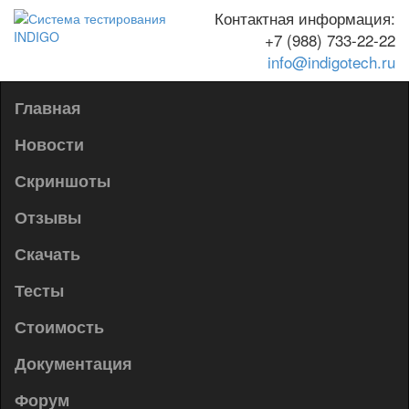
Контактная информация:
+7 (988) 733-22-22
info@indigotech.ru
Г
лавная
Новости
Скриншоты
Отзывы
Скачать
Тесты
Стоимость
Документация
Форум