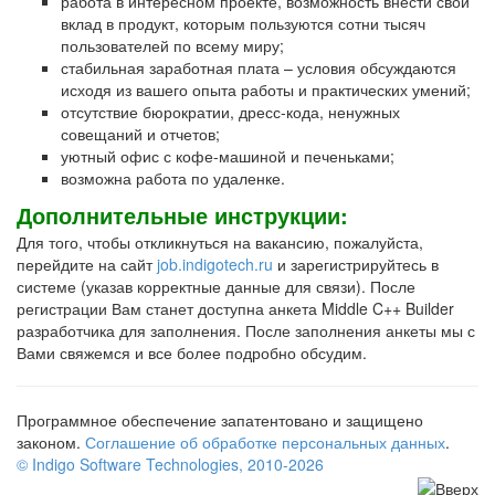
работа в интересном проекте, возможность внести свой
вклад в продукт, которым пользуются сотни тысяч
пользователей по всему миру;
стабильная заработная плата – условия обсуждаются
исходя из вашего опыта работы и практических умений;
отсутствие бюрократии, дресс-кода, ненужных
совещаний и отчетов;
уютный офис с кофе-машиной и печеньками;
возможна работа по удаленке.
Дополнительные инструкции:
Для того, чтобы откликнуться на вакансию, пожалуйста,
перейдите на сайт
job.indigotech.ru
и зарегистрируйтесь в
системе (указав корректные данные для связи). После
регистрации Вам станет доступна анкета Middle C++ Builder
разработчика для заполнения. После заполнения анкеты мы с
Вами свяжемся и все более подробно обсудим.
Программное обеспечение запатентовано и защищено
законом.
Соглашение об обработке персональных данных
.
© Indigo Software Technologies,
2010-2026