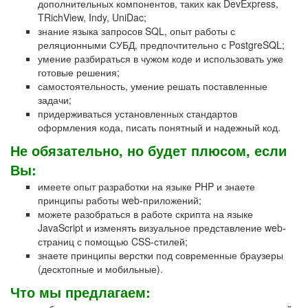
дополнительных компонентов, таких как DevExpress,
TRichView, Indy, UniDac;
знание языка запросов SQL, опыт работы с
реляционными СУБД, предпочтительно с PostgreSQL;
умение разбираться в чужом коде и использовать уже
готовые решения;
самостоятельность, умение решать поставленные
задачи;
придерживаться установленных стандартов
оформления кода, писать понятный и надежный код.
Не обязательно, но будет плюсом, если
Вы:
имеете опыт разработки на языке PHP и знаете
принципы работы web-приложений;
можете разобраться в работе скрипта на языке
JavaScript и изменять визуальное представление web-
страниц с помощью CSS-стилей;
знаете принципы верстки под современные браузеры
(десктопные и мобильные).
Что мы предлагаем: