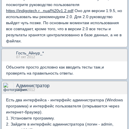
посмотрите руководство пользователя
https://indigotech.r...nual%20v1.2.pdf
Оно для версии 1.9.5, но
использовать мы рекомендуем 2.0. Для 2.0 руководство
выйдет чуть позже. По основным моментам использования
все совпадает, кроме того, что в версии 2.0 все тесты и
результаты хранятся централизованно в базе данных, а не в
файлах.
Гость_Айнур_*
07 окт 2012
Объсните просто дословно как вводить тесты там,и
проверять на правильность ответы.
Администратор
07 окт 2012
Есть два интерфейса - интерфейс администратора (Windows
программа) и интерфейс пользователя (открывается через
интернет-браузер).
1. Установите программу.
2. Зайдите в интерфейс администратора (логин - admin,