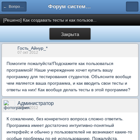
Форум системы тестирования INDIGO
← Вопросы составления тестов
[Решено] Как создавать тесты и как пользов...
Закрыта
Гость_Айнур_*
07 окт 2012
Помогите пожалуйста!Подскажите как пользоваться
программой! Наше учереждение хочет купить вашу
программу для тестирования студентов. Объясните вообще
чем является ваша программа, и как вводить свои тесты и
ответы на них! Как вообще делать тесты в этой программе?
Администратор
07 окт 2012
К сожалению, без конкретного вопроса сложно ответить.
Программа имеет достаточно интуитивно-понятный
интерфейс и обычно у пользователей не возникают какие-то
особые проблемы по её использованию. Пожалуйста,