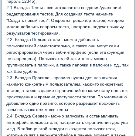
пароль 12345).
2.1 Вкладка Тесты - все что касается создания/удаления/
редактирования тестов. Для создания теста нажмите
"Создать новый тест". Откроется редактор тестов, котором
можно добавить вопросы теста, настроить подсчет выдачу
результатов тестирования.
2.2. Вкладка Пользователи - можно добавлять
пользователей самостоятельно, а также они могут сами
регистрироваться через веб-интерфейс (если эта функция
не запрещена). Пользователей как и тесты можно
группировать в папочки, а также папочки в папочки и т.д., так
как Вам удобно.
2.3. Вкладка Правила - правила нужны для назначения
каким-то конкретным пользователем, каких-то конкретных
тестов, а также задание ограничений по количеству попыток
прохождения и времени доступности тестов. По умолчанию
добавлено одно правило, которое разрешает проходить
всем пользователям все тесты.
2.4. Вкладка Сервер - можно запускать и останавливать
интерфейс пользователя, настраивать ограничения доступа
и т.д. В таблице этой вкладки выводятся пользователи,
которые сидят в веб-интерфейсе в данный момент, а также