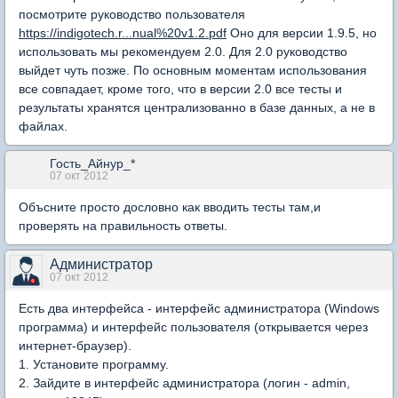
посмотрите руководство пользователя
https://indigotech.r...nual%20v1.2.pdf
Оно для версии 1.9.5, но
использовать мы рекомендуем 2.0. Для 2.0 руководство
выйдет чуть позже. По основным моментам использования
все совпадает, кроме того, что в версии 2.0 все тесты и
результаты хранятся централизованно в базе данных, а не в
файлах.
Гость_Айнур_*
07 окт 2012
Объсните просто дословно как вводить тесты там,и
проверять на правильность ответы.
Администратор
07 окт 2012
Есть два интерфейса - интерфейс администратора (Windows
программа) и интерфейс пользователя (открывается через
интернет-браузер).
1. Установите программу.
2. Зайдите в интерфейс администратора (логин - admin,