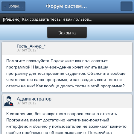
Форум системы тестирования INDIGO
← Вопросы составления тестов
[Решено] Как создавать тесты и как пользов...
Закрыта
Гость_Айнур_*
07 окт 2012
Помогите пожалуйста!Подскажите как пользоваться
программой! Наше учереждение хочет купить вашу
программу для тестирования студентов. Объясните вообще
чем является ваша программа, и как вводить свои тесты и
ответы на них! Как вообще делать тесты в этой программе?
Администратор
07 окт 2012
К сожалению, без конкретного вопроса сложно ответить.
Программа имеет достаточно интуитивно-понятный
интерфейс и обычно у пользователей не возникают какие-то
особые проблемы по её использованию. Пожалуйста,