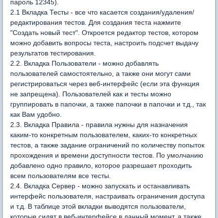
пароль 12345).
2.1 Вкладка Тесты - все что касается создания/удаления/
редактирования тестов. Для создания теста нажмите
"Создать новый тест". Откроется редактор тестов, котором
можно добавить вопросы теста, настроить подсчет выдачу
результатов тестирования.
2.2. Вкладка Пользователи - можно добавлять
пользователей самостоятельно, а также они могут сами
регистрироваться через веб-интерфейс (если эта функция
не запрещена). Пользователей как и тесты можно
группировать в папочки, а также папочки в папочки и т.д., так
как Вам удобно.
2.3. Вкладка Правила - правила нужны для назначения
каким-то конкретным пользователем, каких-то конкретных
тестов, а также задание ограничений по количеству попыток
прохождения и времени доступности тестов. По умолчанию
добавлено одно правило, которое разрешает проходить
всем пользователям все тесты.
2.4. Вкладка Сервер - можно запускать и останавливать
интерфейс пользователя, настраивать ограничения доступа
и т.д. В таблице этой вкладки выводятся пользователи,
которые сидят в веб-интерфейсе в данный момент, а также