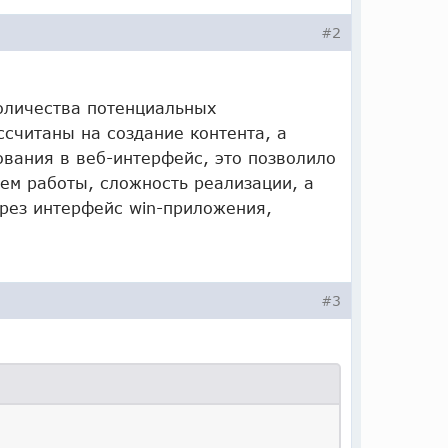
#2
оличества потенциальных
ссчитаны на создание контента, а
ования в веб-интерфейс, это позволило
ъем работы, сложность реализации, а
ерез интерфейс win-приложения,
#3