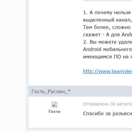
1. А почему нельз
выделенный канал,
Тем более, сложно 
скажет - А для And
2. Вы можете удал
Android мобильного
имеющимся ПО на се
http://www.teamvie
Гость_Руслан_*
Отправлено
30 август
Гости
Спасибо за разъяс