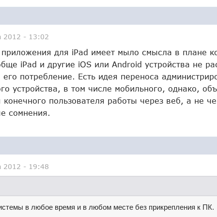
а 2012 - 13:02
 приложения для iPad имеет мыло смысла в плане к
бще iPad и другие iOS или Android устройства не ра
 его потребление. Есть идея переноса администрир
го устройства, в том числе мобильного, однако, об
я конечного пользователя работы через веб, а не ч
е сомнения.
а 2012 - 19:48
стемы в любое время и в любом месте без прикрепления к ПК.