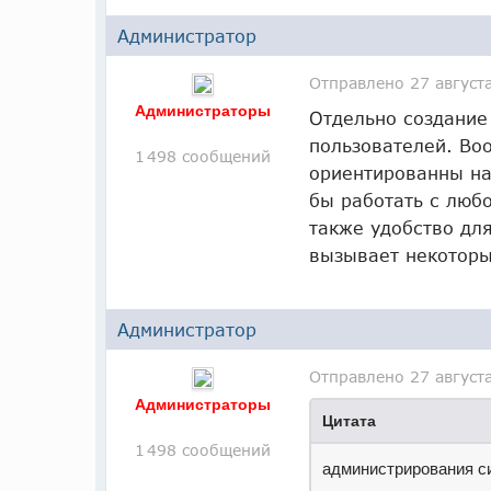
Администратор
Отправлено
27 август
Администраторы
Отдельно создание
пользователей. Воо
1 498 сообщений
ориентированны на
бы работать с любо
также удобство дл
вызывает некоторы
Администратор
Отправлено
27 август
Администраторы
Цитата
1 498 сообщений
администрирования си