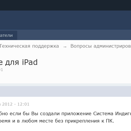
атели
Техническая поддержка
→
Вопросы администриров
 для iPad
01
а 2012 - 12:01
бно если бы Вы создали приложение Система Индиго
ремя и в любом месте без прикрепления к ПК.