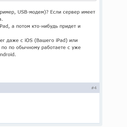
пример, USB-модем)? Если сервер имеет
а.
Pad, а потом кто-нибудь придет и
r даже с iOS (Вашего iPad) или
к по по обычному работаете с уже
ndroid.
#4