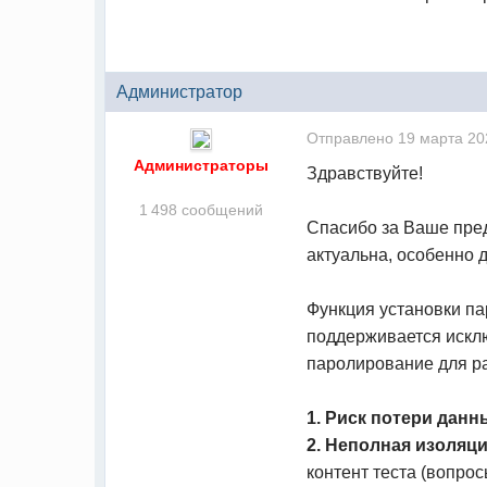
Администратор
Отправлено
19 марта 20
Администраторы
Здравствуйте!
1 498 сообщений
Спасибо за Ваше пред
актуальна, особенно 
Функция установки па
поддерживается искл
паролирование для ра
1. Риск потери данн
2. Неполная изоляци
контент теста (вопрос