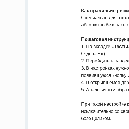
Как правильно реши
Специально для этих
абсолютно безопасно 
Пошаговая инструкц
1. На вкладке «
Тесты
Отдела Б»).
2. Перейдите в разде
3. В настройках нужн
появившуюся кнопку 
4. В открывшемся дер
5. Аналогичным образ
При такой настройке 
исключительно со сво
базе целиком.