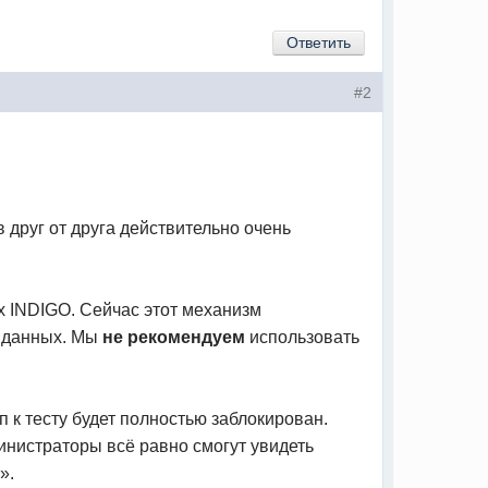
Ответить
#2
друг от друга действительно очень
х INDIGO. Сейчас этот механизм
и данных. Мы
не рекомендуем
использовать
п к тесту будет полностью заблокирован.
инистраторы всё равно смогут увидеть
».