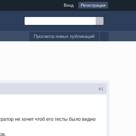
Вход
Регистрация
Просмотр новых публикаций
#1
ратор не хочет чтоб его тесты было видно
ов.