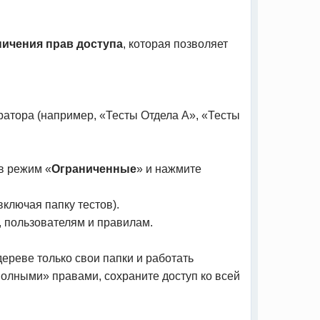
ничения прав доступа
, которая позволяет
ратора (например, «Тесты Отдела А», «Тесты
в режим «
Ограниченные
» и нажмите
включая папку тестов).
, пользователям и правилам.
дереве только свои папки и работать
Полными» правами, сохраните доступ ко всей