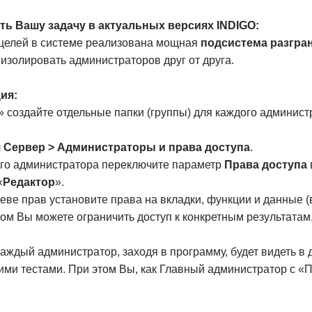
ть Вашу задачу в актуальных версиях INDIGO:
 целей в системе реализована мощная
подсистема разгра
изолировать администраторов друг от друга.
ия:
» создайте отдельные папки (группы) для каждого админист
л
Сервер > Администраторы и права доступа
.
ого администратора переключите параметр
Права доступа
«
Редактор
».
еве прав установите права на вкладки, функции и данные (
ом Вы можете ограничить доступ к конкретным результатам
каждый администратор, заходя в программу, будет видеть в 
ими тестами. При этом Вы, как Главный администратор с «