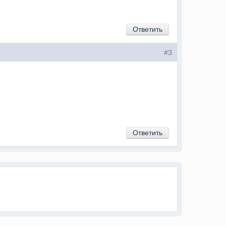
Ответить
#3
Ответить