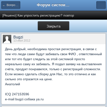
Форум системы тестирования INDIGO
← Вопросы администрирования системы
[Решено] Как упростить регистрацию? повтор
Закрыта
Bugzi
13 июл 2012
День добрый, необходима простая регистрация, в связи с
тем что люди сами будут забивать свои ФИО , ответственный
или тот кто будет следить за этой системой просто
нереально саму их забивать. Я подал заявку на выставления
счёта, продукт понравился, только с регистраций сложности.
Если можно сделать сборку для Нас, то это отлично.и как
сильно это отразится на цене.
Анатолий
ICQ 247153596
e-mail bugzi собака ya.ru