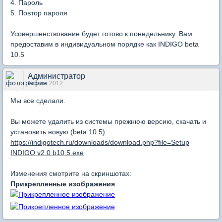
4. Пароль
5. Повтор пароля
Усовершенствование будет готово к понедельнику. Вам
предоставим в индивидуальном порядке как INDIGO beta
10.5
Администратор
15 июл 2012
Мы все сделали.
Вы можете удалить из системы прежнюю версию, скачать и
установить новую (beta 10.5):
https://indigotech.ru/downloads/download.php?file=Setup
INDIGO v2.0 b10.5.exe
Изменения смотрите на скриншотах:
Прикрепленные изображения