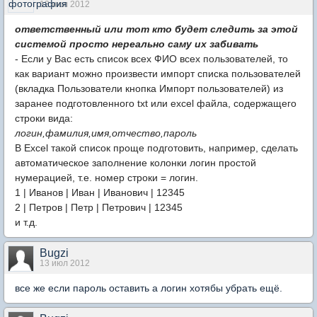
13 июл 2012
ответственный или тот кто будет следить за этой
системой просто нереально саму их забивать
- Если у Вас есть список всех ФИО всех пользователей, то
как вариант можно произвести импорт списка пользователей
(вкладка Пользователи кнопка Импорт пользователей) из
заранее подготовленного txt или excel файла, содержащего
строки вида:
логин,фамилия,имя,отчество,пароль
В Excel такой список проще подготовить, например, сделать
автоматическое заполнение колонки логин простой
нумерацией, т.е. номер строки = логин.
1 | Иванов | Иван | Иванович | 12345
2 | Петров | Петр | Петрович | 12345
и т.д.
Bugzi
13 июл 2012
все же если пароль оставить а логин хотябы убрать ещё.