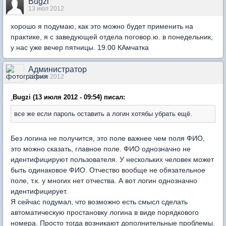
Bugzi
13 июл 2012
хорошо я подумаю, как это можно будет применить на
практике, я с заведующей отдела поговор.ю. в понедельник,
у нас уже вечер пятницы. 19.00 КАмчатка
Администратор
13 июл 2012
Bugzi (13 июля 2012 - 09:54) писал:
все же если пароль оставить а логин хотябы убрать ещё.
Без логина не получится, это поле важнее чем поля ФИО,
это можно сказать, главное поле. ФИО однозначно не
идентифицируют пользователя. У нескольких человек может
быть одинаковое ФИО. Отчество вообще не обязательное
поле, т.к. у многих нет отчества. А вот логин однозначно
идентифицирует.
Я сейчас подумал, что возможно есть смысл сделать
автоматическую простановку логина в виде порядкового
номера. Просто тогда возникают дополнительные проблемы.