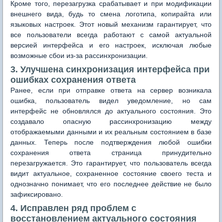
Кроме того, перезагрузка срабатывает и при модификации
внешнего вида, будь то смена логотипа, копирайта или
языковых настроек. Этот новый механизм гарантирует, что
все пользователи всегда работают с самой актуальной
версией интерфейса и его настроек, исключая любые
возможные сбои из-за рассинхронизации.
3. Улучшена синхронизация интерфейса при
ошибках сохранения ответа
Ранее, если при отправке ответа на сервер возникала
ошибка, пользователь видел уведомление, но сам
интерфейс не обновлялся до актуального состояния. Это
создавало опасную рассинхронизацию между
отображаемыми данными и их реальным состоянием в базе
данных. Теперь после подтверждения любой ошибки
сохранения ответа страница принудительно
перезагружается. Это гарантирует, что пользователь всегда
видит актуальное, сохраненное состояние своего теста и
однозначно понимает, что его последнее действие не было
зафиксировано.
4. Исправлен ряд проблем с
восстановлением актуального состояния