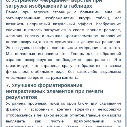
6. Устранено «мерцание» верстки при
загрузке изображений в таблицах
Ранее, при загрузке страницы с большими, еще не
закэшированными изображениями внутри таблиц, мог
возникать неприятный визуальный эффект. Изображение
сначала пыталось загрузиться в своем полном размере,
«ломая» верстку и вызывая кратковременное появление
полос прокрутки, а затем «ужималось» до нужных размеров.
Это создавало эффект «дерганья» и «мерцания» контента.
Мы полностью исправили это. Теперь для изображений
заранее резервируется необходимое пространство. Это
гарантирует, что страница сразу отображается в своем
финальном, стабильном виде, без каких-либо визуальных
«прыжков» во время загрузки контента.
7. Улучшено форматирование
интерактивных элементов при печати
результатов
Устранена проблема, из-за которой блоки для скачивания
файлов и встроенный контент (фреймы) некорректно
отображались в печатной версии отчетов. Раньше они могли
выглядеть как пустые прямоугольники или