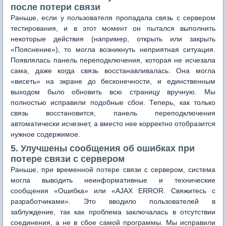
после потери связи
Раньше, если у пользователя пропадала связь с сервером
тестирования, и в этот момент он пытался выполнить
некоторые действия (например, открыть или закрыть
«Пояснение»), то могла возникнуть неприятная ситуация.
Появлялась панель переподключения, которая не исчезала
сама, даже когда связь восстанавливалась. Она могла
«висеть» на экране до бесконечности, и единственным
выходом было обновить всю страницу вручную. Мы
полностью исправили подобные сбои. Теперь, как только
связь восстановится, панель переподключения
автоматически исчезнет, а вместо нее корректно отобразится
нужное содержимое.
5. Улучшены сообщения об ошибках при
потере связи с сервером
Раньше, при временной потере связи с сервером, система
могла выводить неинформативные и технические
сообщения «Ошибка» или «AJAX ERROR. Свяжитесь с
разработчиками». Это вводило пользователей в
заблуждение, так как проблема заключалась в отсутствии
соединения, а не в сбое самой программы. Мы исправили