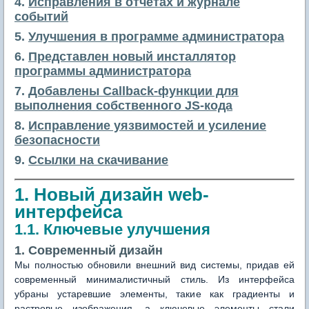
4.
Исправления в отчетах и журнале
событий
5.
Улучшения в программе администратора
6.
Представлен новый инсталлятор
программы администратора
7.
Добавлены Callback-функции для
выполнения собственного JS-кода
8.
Исправление уязвимостей и усиление
безопасности
9.
Ссылки на скачивание
1. Новый дизайн web-
интерфейса
1.1. Ключевые улучшения
1. Современный дизайн
Мы полностью обновили внешний вид системы, придав ей
современный минималистичный стиль. Из интерфейса
убраны устаревшие элементы, такие как градиенты и
растровые изображения, а ключевые элементы стали