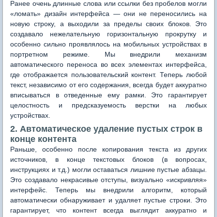
Ранее очень длинные слова или ссылки без пробелов могли
«ломать» дизайн интерфейса — они не переносились на
новую строку, а выходили за пределы своих блоков. Это
создавало нежелательную горизонтальную прокрутку и
особенно сильно проявлялось на мобильных устройствах в
портретном режиме. Мы внедрили механизм
автоматического переноса во всех элементах интерфейса,
где отображается пользовательский контент. Теперь любой
текст, независимо от его содержания, всегда будет аккуратно
вписываться в отведенные ему рамки. Это гарантирует
целостность и предсказуемость верстки на любых
устройствах.
2. Автоматическое удаление пустых строк в
конце контента
Раньше, особенно после копирования текста из других
источников, в конце текстовых блоков (в вопросах,
инструкциях и т.д.) могли оставаться лишние пустые абзацы.
Это создавало некрасивые отступы, визуально «искривляя»
интерфейс. Теперь мы внедрили алгоритм, который
автоматически обнаруживает и удаляет пустые строки. Это
гарантирует, что контент всегда выглядит аккуратно и