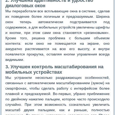
2. Улучшена адаптивность и удобство
диалоговых окон
Мы переработали все всплывающие окна в системе, сделав
их поведение более логичным и предсказуемым. Ширина
окон теперь автоматически подстраивается под
содержимое, а для мобильных устройств увеличены шрифты
и кнопки, при этом сами окна становятся «резиновыми».
Кроме того, решена проблема с большим объемом
контента: если окно не помещается на экране, оно
аккуратно растягивается на всю его высоту, и внутри
появляется прокрутка, оставляя кнопки управления всегда
видимыми.
3. Улучшен контроль масштабирования на
мобильных устройствах
Мы устранили несколько раздражающих особенностей,
связанных с автоматическим масштабированием (зумом) на
смартфонах, чтобы сделать работу с интерфейсом более
плавной и предсказуемой. Во-первых, убрано приближение
по двойному нажатию пальцем, которое часто происходило
случайно. При этом возможность сознательно увеличить
масштаб двумя пальцами, как и раньше, полностью