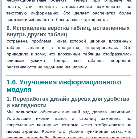
нефункциональные объекты. Теперь, при отправке на
печать, эти элементы автоматически заменяются на
текстовую информацию. Это делает распечатки более
чистыми и избавляет от бесполезных артефактов.
8. Исправлена верстка таблиц, вставленных
внутрь других таблиц
Устранена проблема, из-за которой ширина вложенных
таблиц, заданная в процентах, игнорировалась. Это
приводило к тому, что вложенные таблицы отображались
слишком узкими. Теперь все таблицы корректно
растягиваются на заданную им ширину.
1.6. Улучшения информационного
модуля
1. Переработан дизайн дерева для удобства
и наглядности
Мы полностью обновили внешний вид дерева навигации.
Устаревшие иконки папок и страниц заменены на
современные векторные, которые четко отображаются на
любых экранах. Кроме того, убрана пунктирная сетка, что
сделало интерфейс более чистым и минималистичным.