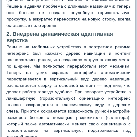
Решена и давняя проблема с длинными названиями: теперь
они больше не создают неудобную горизонтальную
прокрутку, а аккуратно переносятся на новую строку, всегда
оставаясь в поле зрения.
2. Внедрена динамическая адаптивная
верстка
Раньше на мобильных устройствах в портретном режиме
интерфейс был «зажат»: дерево навигации и контент
располагались рядом, что создавало острую нехватку места
по ширине. Мы полностью переработали этот механизм.
Теперь на узких экранах интерфейс автоматически
перестраивается в вертикальный вид: дерево навигации
располагается сверху, а основной контент — под ним, что
делает работу гораздо удобнее. При повороте устройства в
ландшафтную (горизонтальную) ориентацию интерфейс
плавно возвращается к классическому виду с деревом
слева. При этом сохраняется возможность ручной настройки
размеров блоков с помощью разделителя (сплиттера),
который также автоматически меняет свою ориентацию с
горизонтальной на вертикальную, подстраиваясь под
текущий режим.