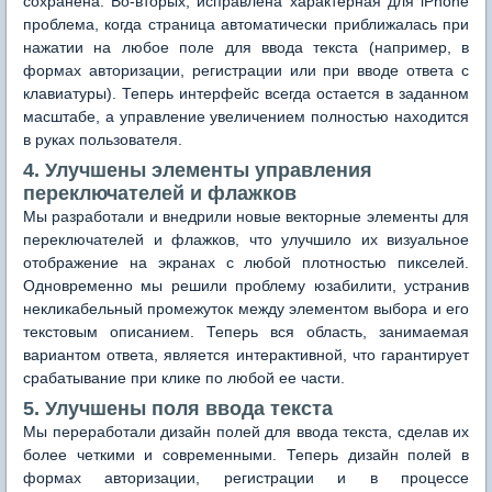
сохранена. Во-вторых, исправлена характерная для iPhone
проблема, когда страница автоматически приближалась при
нажатии на любое поле для ввода текста (например, в
формах авторизации, регистрации или при вводе ответа с
клавиатуры). Теперь интерфейс всегда остается в заданном
масштабе, а управление увеличением полностью находится
в руках пользователя.
4. Улучшены элементы управления
переключателей и флажков
Мы разработали и внедрили новые векторные элементы для
переключателей и флажков, что улучшило их визуальное
отображение на экранах с любой плотностью пикселей.
Одновременно мы решили проблему юзабилити, устранив
некликабельный промежуток между элементом выбора и его
текстовым описанием. Теперь вся область, занимаемая
вариантом ответа, является интерактивной, что гарантирует
срабатывание при клике по любой ее части.
5. Улучшены поля ввода текста
Мы переработали дизайн полей для ввода текста, сделав их
более четкими и современными. Теперь дизайн полей в
формах авторизации, регистрации и в процессе