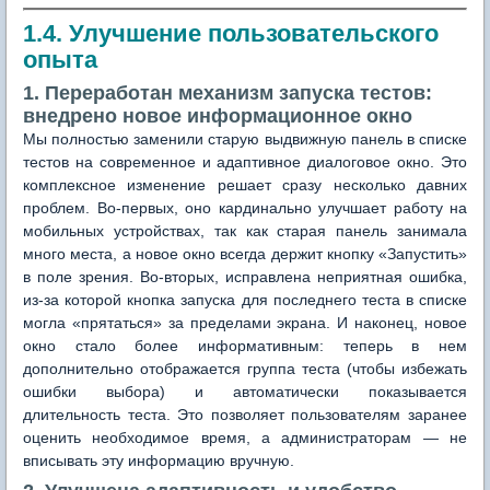
1.4. Улучшение пользовательского
опыта
1. Переработан механизм запуска тестов:
внедрено новое информационное окно
Мы полностью заменили старую выдвижную панель в списке
тестов на современное и адаптивное диалоговое окно. Это
комплексное изменение решает сразу несколько давних
проблем. Во-первых, оно кардинально улучшает работу на
мобильных устройствах, так как старая панель занимала
много места, а новое окно всегда держит кнопку «Запустить»
в поле зрения. Во-вторых, исправлена неприятная ошибка,
из-за которой кнопка запуска для последнего теста в списке
могла «прятаться» за пределами экрана. И наконец, новое
окно стало более информативным: теперь в нем
дополнительно отображается группа теста (чтобы избежать
ошибки выбора) и автоматически показывается
длительность теста. Это позволяет пользователям заранее
оценить необходимое время, а администраторам — не
вписывать эту информацию вручную.