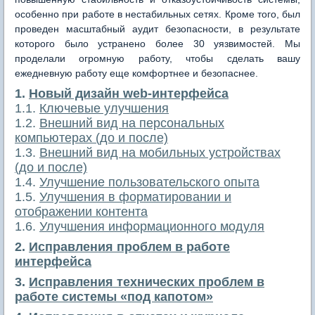
особенно при работе в нестабильных сетях. Кроме того, был
проведен масштабный аудит безопасности, в результате
которого было устранено более 30 уязвимостей. Мы
проделали огромную работу, чтобы сделать вашу
ежедневную работу еще комфортнее и безопаснее.
1.
Новый дизайн web-интерфейса
1.1.
Ключевые улучшения
1.2.
Внешний вид на персональных
компьютерах (до и после)
1.3.
Внешний вид на мобильных устройствах
(до и после)
1.4.
Улучшение пользовательского опыта
1.5.
Улучшения в форматировании и
отображении контента
1.6.
Улучшения информационного модуля
2.
Исправления проблем в работе
интерфейса
3.
Исправления технических проблем в
работе системы «под капотом»