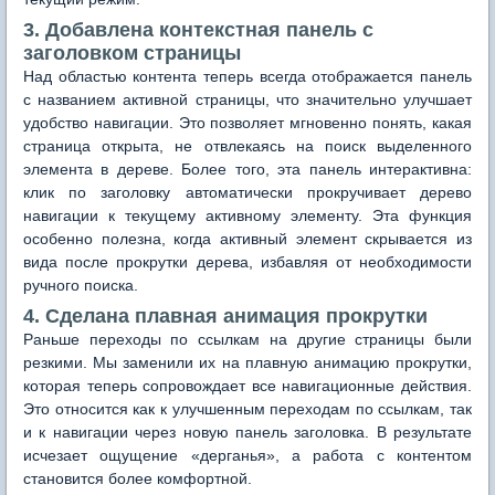
3. Добавлена контекстная панель с
заголовком страницы
Над областью контента теперь всегда отображается панель
с названием активной страницы, что значительно улучшает
удобство навигации. Это позволяет мгновенно понять, какая
страница открыта, не отвлекаясь на поиск выделенного
элемента в дереве. Более того, эта панель интерактивна:
клик по заголовку автоматически прокручивает дерево
навигации к текущему активному элементу. Эта функция
особенно полезна, когда активный элемент скрывается из
вида после прокрутки дерева, избавляя от необходимости
ручного поиска.
4. Сделана плавная анимация прокрутки
Раньше переходы по ссылкам на другие страницы были
резкими. Мы заменили их на плавную анимацию прокрутки,
которая теперь сопровождает все навигационные действия.
Это относится как к улучшенным переходам по ссылкам, так
и к навигации через новую панель заголовка. В результате
исчезает ощущение «дерганья», а работа с контентом
становится более комфортной.