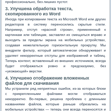
профессионально, без лишних пустот.
3. Улучшена обработка текста,
скопированного из Word
Иногда при копировании текста из Microsoft Word или других
редакторов в систему переносились скрытые стили.
Например, отступ «красной строки», примененный к
картинкам или таблицам, заставлял их смещаться вправо и
выходить за пределы экрана на мобильных устройствах,
создавая нежелательную горизонтальную прокрутку. Мы
внедрили фильтр, который автоматически обнаруживает и
удаляет некорректные отступы для изображений и таблиц.
Теперь контент, вставленный из внешних источников, всегда
будет отображаться ровно и предсказуемо, без
«уезжающей» верстки.
4. Улучшено отображение вложенных
файлов для скачивания
Мы устранили ряд неприятных ошибок, из-за которых блоки
с прикрепленными файлами могли отображаться
некорректно. Во-первых, решена проблема с длинными
названиями файлов, которые раньше обрезались на
мобильных устройствах — теперь они всегда переносятся и