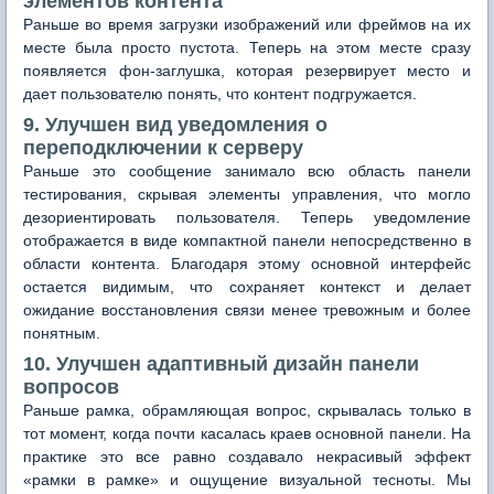
элементов контента
Раньше во время загрузки изображений или фреймов на их
месте была просто пустота. Теперь на этом месте сразу
появляется фон-заглушка, которая резервирует место и
дает пользователю понять, что контент подгружается.
9. Улучшен вид уведомления о
переподключении к серверу
Раньше это сообщение занимало всю область панели
тестирования, скрывая элементы управления, что могло
дезориентировать пользователя. Теперь уведомление
отображается в виде компактной панели непосредственно в
области контента. Благодаря этому основной интерфейс
остается видимым, что сохраняет контекст и делает
ожидание восстановления связи менее тревожным и более
понятным.
10. Улучшен адаптивный дизайн панели
вопросов
Раньше рамка, обрамляющая вопрос, скрывалась только в
тот момент, когда почти касалась краев основной панели. На
практике это все равно создавало некрасивый эффект
«рамки в рамке» и ощущение визуальной тесноты. Мы