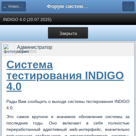
Форум системы тестирования INDIGO
← Новости и анонсы новых версий
INDIGO 4.0 (20.07.2025)
Закрыта
Администратор
16 авг 2025
Система
тестирования INDIGO
4.0
Рады Вам сообщить о выходе системы тестирования INDIGO
4.0:
Это самое крупное и значимое обновление системы за
последние годы. Оно включает в себя полностью
переработанный адаптивный web-интерфейс, значительно
повышенную стабильность и отказоустойчивость системы,