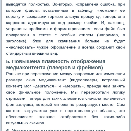
выводятся полностью. Во-вторых, исправлена ошибка, при
которой файлы, вставленные в таблицу, «ломали» ее
верстку и создавали горизонтальную прокрутку; теперь они
корректно адаптируются под размер ячейки. И, наконец,
устранены проблемы с форматированием: если файл был
прикреплен в тексте с особым стилем (например, в
заголовке), блок для скачивания больше не будет
«наследовать» чужое оформление и всегда сохранит свой
стандартный внешний вид.
5. Повышена плавность отображения
медиаконтента (плееров и фреймов)
Раньше при переключении между вопросами или изменении
размера окна медиаконтент (видеоплееры, встроенный
контент) мог «дергаться» и «мерцать», прежде чем занять
свое финальное положение. Мы переработали логику
отрисовки: теперь для таких элементов сначала появляется
фон-заглушка, который мгновенно резервирует место. Сам
контент загружается уже в подготовленную область, что
обеспечивает плавное отображение без каких-либо
визуальных скачков.