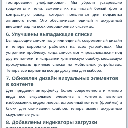
тестирования унифицирован. Мы убрали устаревшие
градиенты и тени, заменив их на чистый белый фон и
контрастную рамку, которая появляется для подсветки
активного поля. Это обеспечивает единый и аккуратный
внешний вид на всех операционных системах.
6. Улучшены выпадающие списки
Выпадающие списки получили единый, современный дизайн
и теперь корректно работают на всех устройствах. Мы
устранили проблему, когда список мог «проваливаться» под
другие панели, и исправили критическую ошибку, мешавшую
прокручивать длинные списки на мобильных устройствах.
Теперь все варианты всегда доступны для выбора.
7. Обновлен дизайн визуальных элементов
в контенте
Для придания интерфейсу более современного и мягкого
вида все визуальные элементы в контенте, включая
изображения, видеоплееры, встроенный контент (фреймы) и
блоки для скачивания файлов, теперь имеют аккуратные
скругленные углы.
8. Добавлены индикаторы загрузки