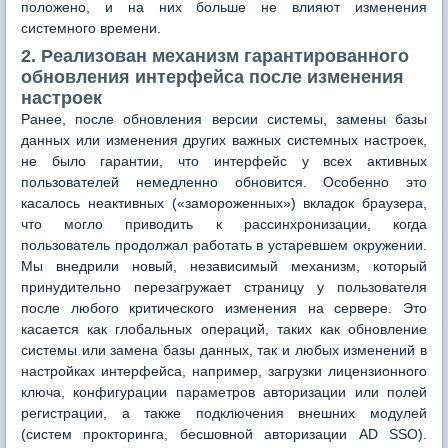
положено, и на них больше не влияют изменения
системного времени.
2. Реализован механизм гарантированного
обновления интерфейса после изменения
настроек
Ранее, после обновления версии системы, замены базы
данных или изменения других важных системных настроек,
не было гарантии, что интерфейс у всех активных
пользователей немедленно обновится. Особенно это
касалось неактивных («замороженных») вкладок браузера,
что могло приводить к рассинхронизации, когда
пользователь продолжал работать в устаревшем окружении.
Мы внедрили новый, независимый механизм, который
принудительно перезагружает страницу у пользователя
после любого критического изменения на сервере. Это
касается как глобальных операций, таких как обновление
системы или замена базы данных, так и любых изменений в
настройках интерфейса, например, загрузки лицензионного
ключа, конфигурации параметров авторизации или полей
регистрации, а также подключения внешних модулей
(систем прокторинга, бесшовной авторизации AD SSO).