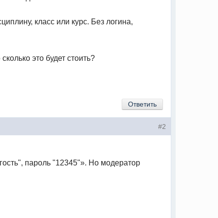
иплину, класс или курс. Без логина,
сколько это будет стоить?
Ответить
#2
гость", пароль "12345"». Но модератор