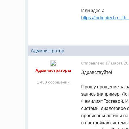
Или здесь:
https://indigotech.r...
Администратор
Отправлено
17 марта 20
Администраторы
Здравствуйте!
1 498 сообщений
Прошу прощение за за
запись (например, Ло
Фамилия=Гостевой, И
системы диалоговое о
прописаны логин и па
в настройках системы