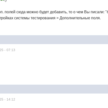
п. полей сюда можно будет добавить, то о чем Вы писали: "
стройках системы тестирования > Дополнительные поля.
25 - 07:13
25 - 14:12