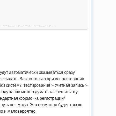
удут автоматически оказываться сразу
рассылать. Важно только при использовании
йки системы тестирования > Учетная запись >
воду капчи можно думать как решить эту
тандартная формочка регистрации/
нуть не смогут. Это возможно будет только
но и маловероятно.