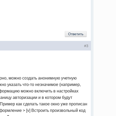
Ответить
#3
ерно, можно создать анонимную учетную
но указать что-то незначимое (например,
нформацию можно включить в настройках
раницу авторизации и в котором будут
Пример как сделать такое окно уже прописан
формление > [v] Встроить произвольный код