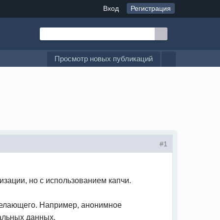
Вход
Регистрация
Просмотр новых публикаций
#1
изации, но с использованием капчи.
желающего. Например, анонимное
альных данных.