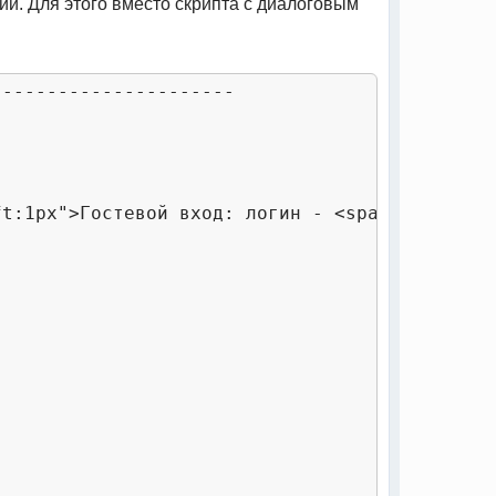
ии. Для этого вместо скрипта с диалоговым
---------------------
