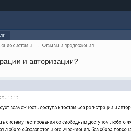
ели
шение системы
→
Отзывы и предложения
трации и авторизации?
25 - 12:12
сует возможность доступа к тестам без регистрации и автор
ать систему тестирования со свободным доступом любого 
я любого образовательного учреждения, без сбора персон