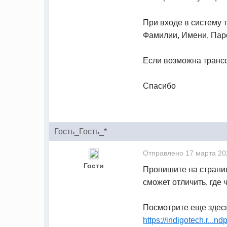
При входе в систему 
Фамилии, Имени, Пар
Если возможна трансф
Спасибо
Гость_Гость_*
Отправлено
17 марта 20
Гости
Пропишите на страниц
сможет отличить, где ч
Посмотрите еще здес
https://indigotech.r...