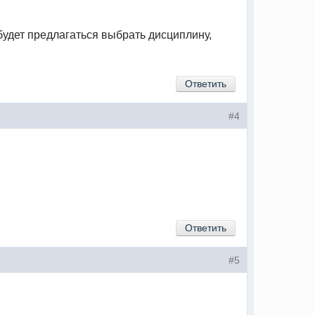
будет предлагаться выбрать дисциплину,
Ответить
#4
Ответить
#5