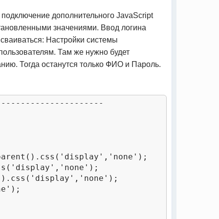
 подключение дополнительного JavaScript
становленными значениями. Ввод логина
исваиваться: Настройки системы
 пользователям. Там же нужно будет
анию. Тогда останутся только ФИО и Пароль.
---------------------
