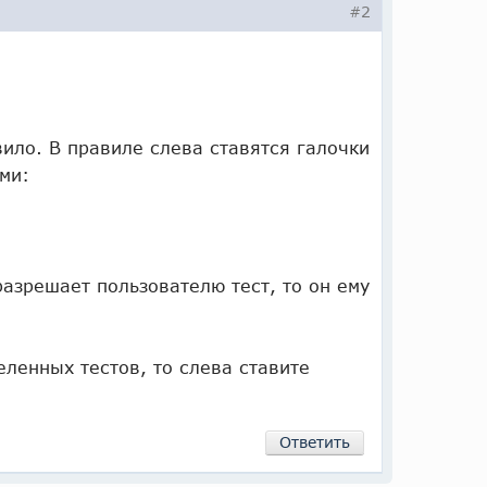
#2
ило. В правиле слева ставятся галочки
ыми:
разрешает пользователю тест, то он ему
ленных тестов, то слева ставите
Ответить