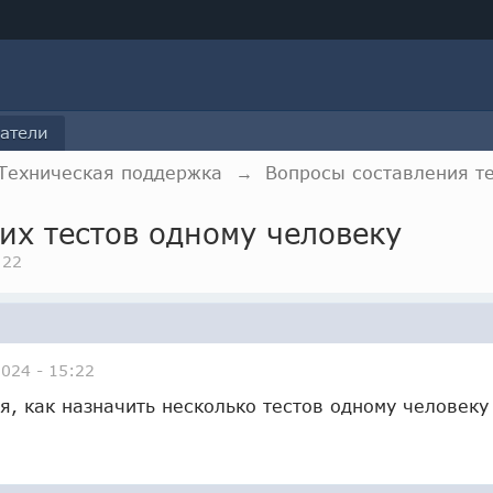
атели
Техническая поддержка
→
Вопросы составления т
их тестов одному человеку
:22
024 - 15:22
я, как назначить несколько тестов одному человеку