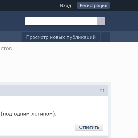
Вход
Регистрация
Просмотр новых публикаций
естов
#1
 (под одним логином).
Ответить