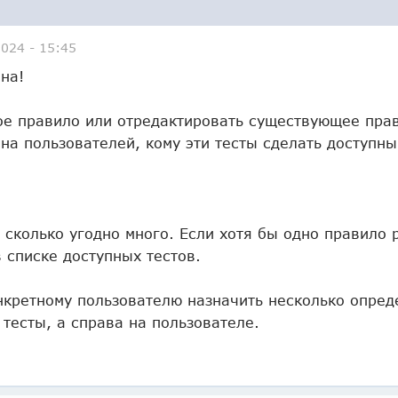
024 - 15:45
на!
ое правило или отредактировать существующее прав
 на пользователей, кому эти тесты сделать доступн
сколько угодно много. Если хотя бы одно правило 
 списке доступных тестов.
нкретному пользователю назначить несколько опреде
тесты, а справа на пользователе.