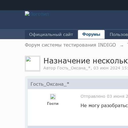
Официальный сайт
Форумы
Пользов
Форум системы тестирования INDIGO
→
Назначение нескольк
Автор Гость_Оксана_*, 03 июн 2024 15
Гость_Оксана_*
Отправлено
03 июня 2
Гости
Не могу разобратьс