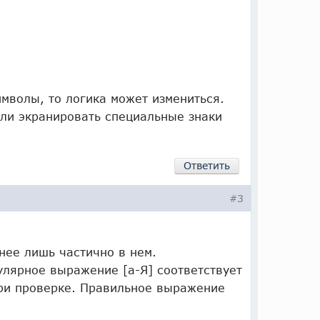
имволы, то логика может измениться.
ли экранировать специальные знаки
Ответить
#3
нее лишь частично в нем.
улярное выражение [а-Я] соответствует
при проверке. Правильное выражение