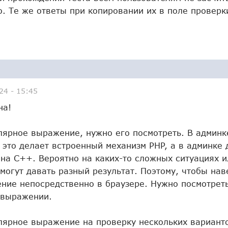
о. Те же ответы при копировании их в поле проверк
24 - 15:45
на!
лярное выражение, нужно его посмотреть. В админк
 это делает встроенный механизм PHP, а в админке 
 на C++. Вероятно на каких-то сложных ситуациях и
могут давать разный результат. Поэтому, чтобы на
ние непосредственно в браузере. Нужно посмотреть 
 выражении.
лярное выражение на проверку нескольких варианто