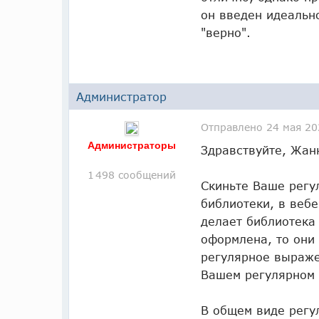
он введен идеальн
"верно".
Администратор
Отправлено
24 мая 20
Администраторы
Здравствуйте, Жан
1 498 сообщений
Скиньте Ваше регу
библиотеки, в вебе
делает библиотека
оформлена, то они 
регулярное выраже
Вашем регулярном
В общем виде регу