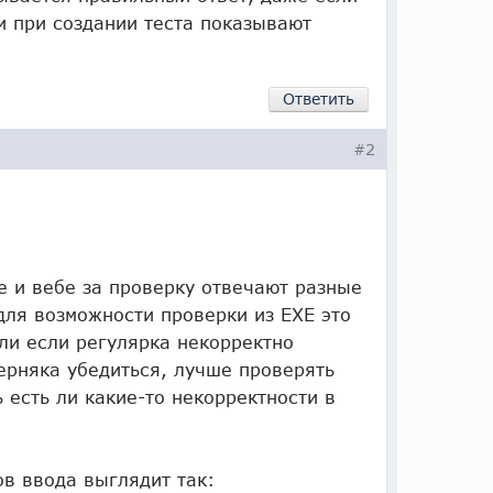
и при создании теста показывают
Ответить
#2
е и вебе за проверку отвечают разные
для возможности проверки из EXE это
ли если регулярка некорректно
верняка убедиться, лучше проверять
есть ли какие-то некорректности в
в ввода выглядит так: