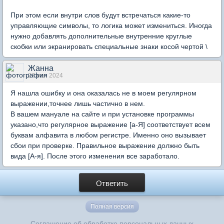
При этом если внутри слов будут встречаться какие-то
управляющие символы, то логика может измениться. Иногда
нужно добавлять дополнительные внутренние круглые
скобки или экранировать специальные знаки косой чертой \
Жанна
27 мая 2024
Я нашла ошибку и она оказалась не в моем регулярном
выражении,точнее лишь частично в нем.
В вашем мануале на сайте и при установке программы
указано,что регулярное выражение [а-Я] соответствует всем
буквам алфавита в любом регистре. Именно оно вызывает
сбои при проверке. Правильное выражение должно быть
вида [А-я]. После этого изменения все заработало.
Ответить
Полная версия
Соглашение об обработке персональных данных