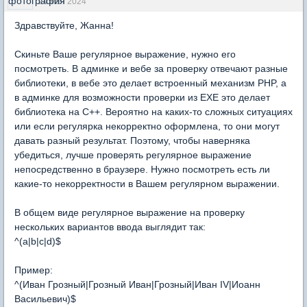
24 мая 2024
Здравствуйте, Жанна!
Скиньте Ваше регулярное выражение, нужно его
посмотреть. В админке и вебе за проверку отвечают разные
библиотеки, в вебе это делает встроенный механизм PHP, а
в админке для возможности проверки из EXE это делает
библиотека на C++. Вероятно на каких-то сложных ситуациях
или если регулярка некорректно оформлена, то они могут
давать разный результат. Поэтому, чтобы наверняка
убедиться, лучше проверять регулярное выражение
непосредственно в браузере. Нужно посмотреть есть ли
какие-то некорректности в Вашем регулярном выражении.
В общем виде регулярное выражение на проверку
нескольких вариантов ввода выглядит так:
^(a|b|c|d)$
Пример:
^(Иван Грозный|Грозный Иван|Грозный|Иван IV|Иоанн
Васильевич)$