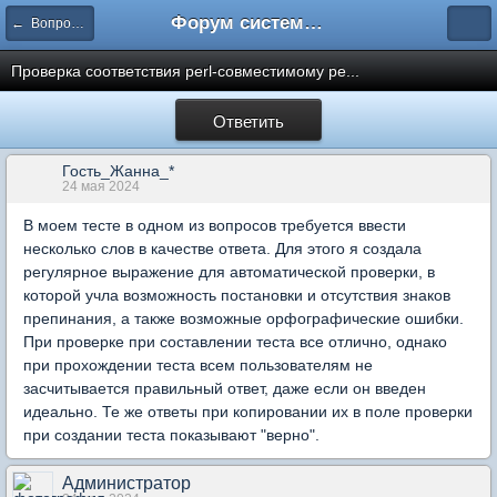
Форум системы тестирования INDIGO
← Вопросы составления тестов
Проверка соответствия perl-совместимому ре...
Ответить
Гость_Жанна_*
24 мая 2024
В моем тесте в одном из вопросов требуется ввести
несколько слов в качестве ответа. Для этого я создала
регулярное выражение для автоматической проверки, в
которой учла возможность постановки и отсутствия знаков
препинания, а также возможные орфографические ошибки.
При проверке при составлении теста все отлично, однако
при прохождении теста всем пользователям не
засчитывается правильный ответ, даже если он введен
идеально. Те же ответы при копировании их в поле проверки
при создании теста показывают "верно".
Администратор