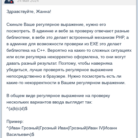
24 мая 2024
Здравствуйте, Жанна!
Скиньте Ваше регулярное выражение, нужно его
посмотреть. В админке и вебе за проверку отвечают разные
библиотеки, в вебе это делает встроенный механизм PHP, а
в админке для возможности проверки из EXE это делает
библиотека на C++. Вероятно на каких-то сложных ситуациях
или если регулярка некорректно оформлена, то они могут
давать разный результат. Поэтому, чтобы наверняка
убедиться, лучше проверять регулярное выражение
непосредственно в браузере. Нужно посмотреть есть ли
какие-то некорректности в Вашем регулярном выражении.
В общем виде регулярное выражение на проверку
нескольких вариантов ввода выглядит так:
^(a|b|c|d)$
Пример:
^(Иван Грозный|Грозный Иван|Грозный|Иван IV|Иоанн
Васильевич)$