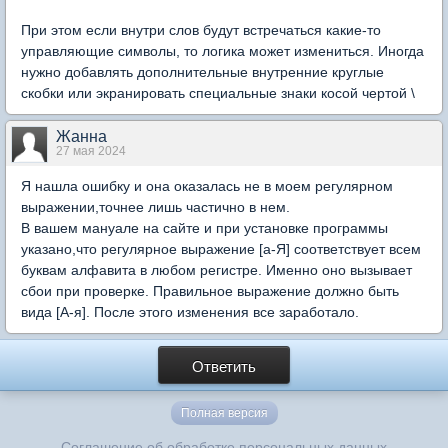
При этом если внутри слов будут встречаться какие-то
управляющие символы, то логика может измениться. Иногда
нужно добавлять дополнительные внутренние круглые
скобки или экранировать специальные знаки косой чертой \
Жанна
27 мая 2024
Я нашла ошибку и она оказалась не в моем регулярном
выражении,точнее лишь частично в нем.
В вашем мануале на сайте и при установке программы
указано,что регулярное выражение [а-Я] соответствует всем
буквам алфавита в любом регистре. Именно оно вызывает
сбои при проверке. Правильное выражение должно быть
вида [А-я]. После этого изменения все заработало.
Ответить
Полная версия
Соглашение об обработке персональных данных