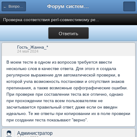
Форум системы тестирования INDIGO
← Вопросы составления тестов
Проверка соответствия perl-совместимому ре...
Ответить
Гость_Жанна_*
24 мая 2024
В моем тесте в одном из вопросов требуется ввести
несколько слов в качестве ответа. Для этого я создала
регулярное выражение для автоматической проверки, в
которой учла возможность постановки и отсутствия знаков
препинания, а также возможные орфографические ошибки.
При проверке при составлении теста все отлично, однако
при прохождении теста всем пользователям не
засчитывается правильный ответ, даже если он введен
идеально. Те же ответы при копировании их в поле проверки
при создании теста показывают "верно".
Администратор