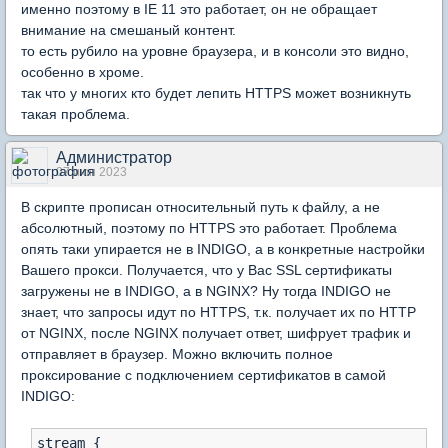
именно поэтому в IE 11 это работает, он не обращает
внимание на смешаный контент.
то есть рубило на уровне браузера, и в консоли это видно,
особенно в хроме.
так что у многих кто будет лепить HTTPS может возникнуть
такая проблема.
Администратор
07 июн 2023
В скрипте прописан относительный путь к файлу, а не
абсолютный, поэтому по HTTPS это работает. Проблема
опять таки упирается не в INDIGO, а в конкретные настройки
Вашего прокси. Получается, что у Вас SSL сертификаты
загружены не в INDIGO, а в NGINX? Ну тогда INDIGO не
знает, что запросы идут по HTTPS, т.к. получает их по HTTP
от NGINX, после NGINX получает ответ, шифрует трафик и
отправляет в браузер. Можно включить полное
проксирование с подключением сертификатов в самой
INDIGO:
stream {
