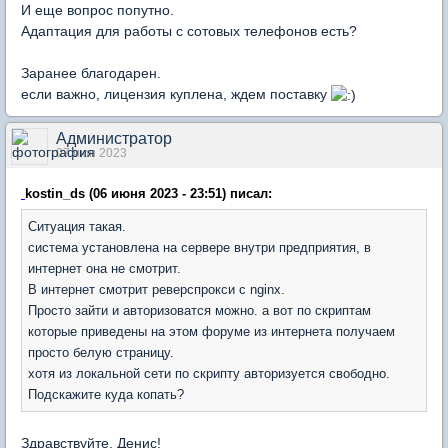
И еще вопрос попутно.
Адаптация для работы с сотовых телефонов есть?
Заранее благодарен.
если важно, лицензия куплена, ждем поставку
Администратор
07 июн 2023
kostin_ds (06 июня 2023 - 23:51) писал:
Ситуация такая.
система установлена на сервере внутри предприятия, в
интернет она не смотрит.
В интернет смотрит реверспрокси с nginx.
Просто зайти и авторизоватся можно. а вот по скриптам
которые приведены на этом форуме из интернета получаем
просто белую страницу.
хотя из локальной сети по скрипту авторизуется свободно.
Подскажите куда копать?
Здравствуйте, Денис!