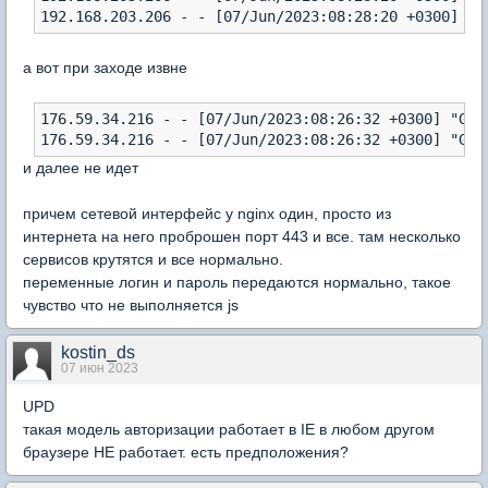
а вот при заходе извне
176.59.34.216 - - [07/Jun/2023:08:26:32 +0300] "GET
и далее не идет
причем сетевой интерфейс у nginx один, просто из
интернета на него проброшен порт 443 и все. там несколько
сервисов крутятся и все нормально.
переменные логин и пароль передаются нормально, такое
чувство что не выполняется js
kostin_ds
07 июн 2023
UPD
такая модель авторизации работает в IE в любом другом
браузере НЕ работает. есть предположения?