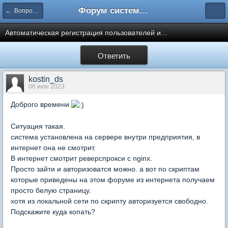
Форум системы тестирования INDIGO
← Вопросы администрирования системы
Автоматическая регистрация пользователей и...
Ответить
kostin_ds
06 июн 2023
Доброго времени
Ситуация такая.
система установлена на сервере внутри предприятия, в
интернет она не смотрит.
В интернет смотрит реверспрокси с nginx.
Просто зайти и авторизоватся можно. а вот по скриптам
которые приведены на этом форуме из интернета получаем
просто белую страницу.
хотя из локальной сети по скрипту авторизуется свободно.
Подскажите куда копать?