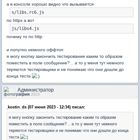
а в консоли хорошо видно что вызывается
s/libs.rc6.js
по https а вот
js/libs4.js
почему то по http.
и попутно немного оффтоп
я могу кнопку закончить тестирование каким то образом
поместить в поле сообщение? .. а то у меня тут немного
теряются тестировщики и не понимаю что они дошли до
конца теста
Администратор
08 июн 2023
kostin_ds (07 июня 2023 - 12:34) писал:
я могу кнопку закончить тестирование каким то образом
поместить в поле сообщение? .. а то у меня тут немного
теряются тестировщики и не понимаю что они дошли до конца
теста