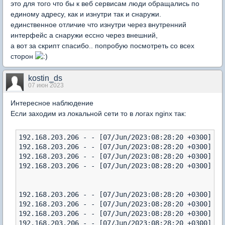
это для того что бы к веб сервисам люди обращались по
единому адресу, как и изнутри так и снаружи.
единственное отличие что изнутри через внутренний
интерфейс а снаружи ессно через внешний,
а вот за скрипт спасибо.. попробую посмотреть со всех
сторон
kostin_ds
07 июн 2023
Интересное наблюдение
Если заходим из локальной сети то в логах nginx так:
192.168.203.206 - - [07/Jun/2023:08:28:20 +0300] "G
192.168.203.206 - - [07/Jun/2023:08:28:20 +0300] "G
192.168.203.206 - - [07/Jun/2023:08:28:20 +0300] "G
192.168.203.206 - - [07/Jun/2023:08:28:20 +0300] "P
192.168.203.206 - - [07/Jun/2023:08:28:20 +0300] "G
192.168.203.206 - - [07/Jun/2023:08:28:20 +0300] "G
192.168.203.206 - - [07/Jun/2023:08:28:20 +0300] "G
192.168.203.206 - - [07/Jun/2023:08:28:20 +0300] "G