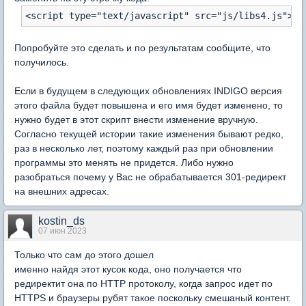
Попробуйте это сделать и по результатам сообщите, что
получилось.
Если в будущем в следующих обновлениях INDIGO версия
этого файла будет повышена и его имя будет изменено, то
нужно будет в этот скрипт внести изменение вручную.
Согласно текущей истории такие изменения бывают редко,
раз в несколько лет, поэтому каждый раз при обновлении
программы это менять не придется. Либо нужно
разобраться почему у Вас не обрабатывается 301-редирект
на внешних адресах.
kostin_ds
07 июн 2023
Только что сам до этого дошел
именно найдя этот кусок кода, оно получается что
редиректит она по HTTP протоколу, когда запрос идет по
HTTPS и браузеры рубят такое поскольку смешаный контент.