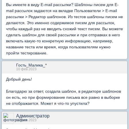
Вы имеете в виду E-mail рассылки? Шаблоны писем для E-
mail рассылок задаются на вкладке Пользователи > E-mail
рассылки > Редактор шаблонов. Из тестов шаблоны писем не
делаются. Это именно содержимое писем для рассылок,
чтобы каждый раз не вводить схожий текст писем. Вы можете
сделать шаблон для своей рассылки и при отправках в него
включать какую-то конкретную информацию, например,
название теста или время, когда пользователям нужно
пройти тестирование.
Гость_Малика_*
10 фев 2023
Добрый день!
Благодарю за ответ, создала шаблон, в редакторе шаблонов
он есть, но при формирование письма все равно в выборке
не отображается. Может я что-то упустила?
Администратор
10 фев 2023