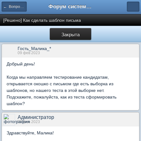
Форум системы тестирования INDIGO
← Вопросы составления тестов
[Решено] Как сделать шаблон письма
Закрыта
Гость_Малика_*
09 фев 2023
Добрый день!
Когда мы направляем тестирование кандидатам,
открывается окошко с письмом где есть выборка из
шаблонов, но нашего теста в этой выборке нет.
Подскажите, пожалуйста, как из теста сформировать
шаблон?
Администратор
09 фев 2023
Здравствуйте, Малика!