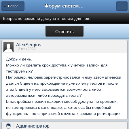
Форум системы тестирования INDIGO
← Вопросы администрирования системы
Вопрос по времени доступа к тестам для нов...
Ответить
AlexSergios
12 сен 2022
Добрый день.
Можно ли сделать срок доступа к учётной записи для
тестируемых?
Например, человек зарегистрировался и ему автоматически
даётся 5 дней на прохождение нужных ему тестов и после
этих 5 дней у него закрывается возможность либо
авторизоваться, либо проходить тесты?
В настройках правил находил способ доступа по времени,
но там привязка к календарю, а хотелось бы подобный
функционал, но с привязкой отсчета к времени регистрации
Администратор