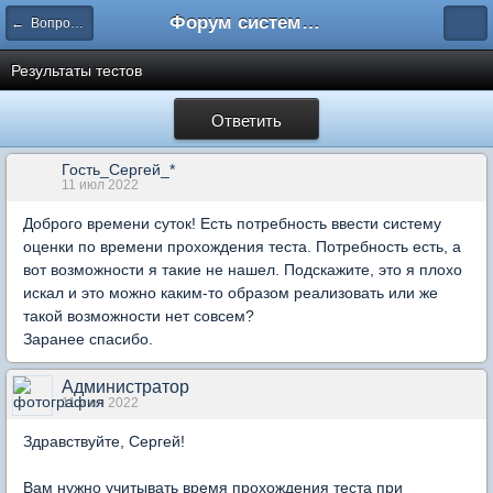
Форум системы тестирования INDIGO
← Вопросы составления тестов
Результаты тестов
Ответить
Гость_Сергей_*
11 июл 2022
Доброго времени суток! Есть потребность ввести систему
оценки по времени прохождения теста. Потребность есть, а
вот возможности я такие не нашел. Подскажите, это я плохо
искал и это можно каким-то образом реализовать или же
такой возможности нет совсем?
Заранее спасибо.
Администратор
11 июл 2022
Здравствуйте, Сергей!
Вам нужно учитывать время прохождения теста при