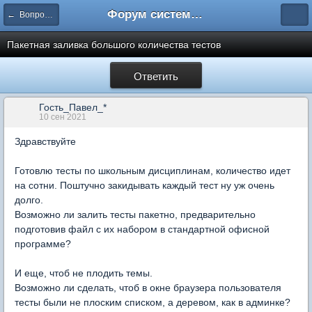
Форум системы тестирования INDIGO
← Вопросы составления тестов
Пакетная заливка большого количества тестов
Ответить
Гость_Павел_*
10 сен 2021
Здравствуйте
Готовлю тесты по школьным дисциплинам, количество идет
на сотни. Поштучно закидывать каждый тест ну уж очень
долго.
Возможно ли залить тесты пакетно, предварительно
подготовив файл с их набором в стандартной офисной
программе?
И еще, чтоб не плодить темы.
Возможно ли сделать, чтоб в окне браузера пользователя
тесты были не плоским списком, а деревом, как в админке?