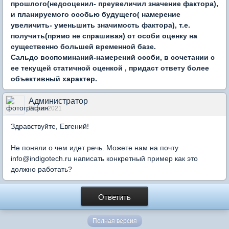
прошлого(недооценил- преувеличил значение фактора),
и планируемого особью будущего( намерение
увеличить- уменьшить значимость фактора), т.е.
получить(прямо не спрашивая) от особи оценку на
существенно большей временной базе.
Сальдо воспоминаний-намерений особи, в сочетании с
ее текущей статичной оценкой , придаст ответу более
объективный характер.
Администратор
25 авг 2021
Здравствуйте, Евгений!
Не поняли о чем идет речь. Можете нам на почту
info@indigotech.ru написать конкретный пример как это
должно работать?
Ответить
Полная версия