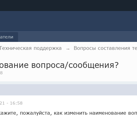
атели
Техническая поддержка
→
Вопросы составления т
ование вопроса/сообщения?
58
21 - 16:58
кажите, пожалуйста, как изменить наименование во