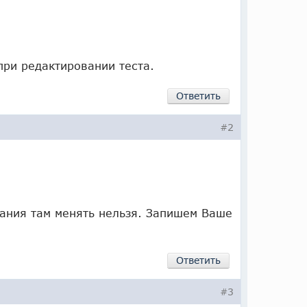
ри редактировании теста.
Ответить
#2
ания там менять нельзя. Запишем Ваше
Ответить
#3