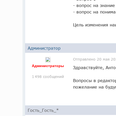
- вопрос на знание
- вопрос на поним
Цель изменения на
Администратор
Отправлено
20 мая 20
Администраторы
Здравствуйте, Анто
1 498 сообщений
Вопросы в редакто
пожелание на буду
Гость_Гость_*