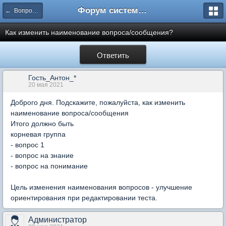
Форум системы тестирования INDIGO
← Вопросы составления тестов
Как изменить наименование вопроса/сообщения?
Ответить
Гость_Антон_*
20 мая 2021
Доброго дня. Подскажите, пожалуйста, как изменить
наименование вопроса/сообщения
Итого должно быть
корневая группа
- вопрос 1
- вопрос на знание
- вопрос на понимание
Цель изменения наименования вопросов - улучшение
ориентирования при редактировании теста.
Администратор