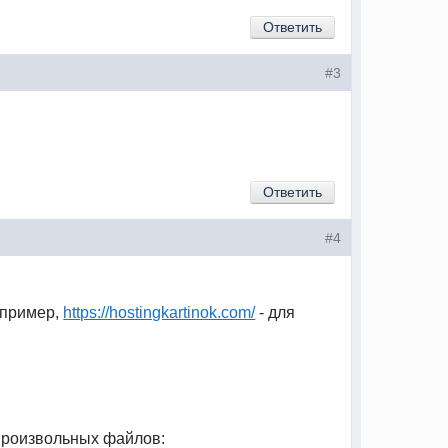
Ответить
#3
Ответить
#4
апример,
https://hostingkartinok.com/
- для
 произвольных файлов: