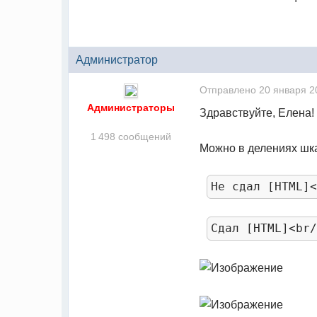
Администратор
Отправлено
20 января 2
Администраторы
Здравствуйте, Елена!
1 498 сообщений
Можно в делениях шка
Не
сдал
[
HTML
]
Сдал
[
HTML
]<
br