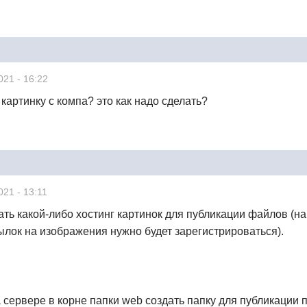
021 - 16:22
 картинку с компа? это как надо сделать?
021 - 13:11
ть какой-либо хостинг картинок для публикации файлов (н
лок на изображения нужно будет зарегистрироваться).
а сервере в корне папки web создать папку для публикации