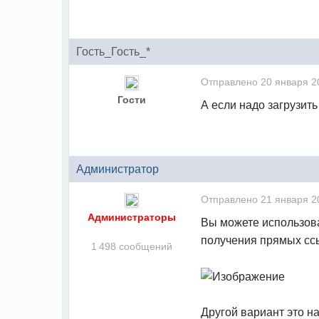
Гость_Гость_*
Отправлено
20 января 2
Гости
А если надо загрузить
Администратор
Отправлено
21 января 2
Администраторы
Вы можете использова
получения прямых ссы
1 498 сообщений
Другой вариант это н