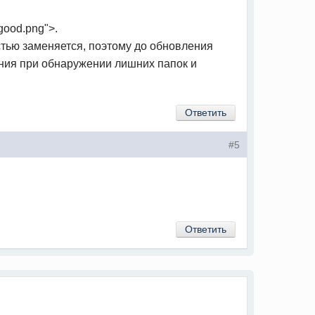
good.png">.
стью заменяется, поэтому до обновления
ления при обнаружении лишних папок и
Ответить
#5
Ответить