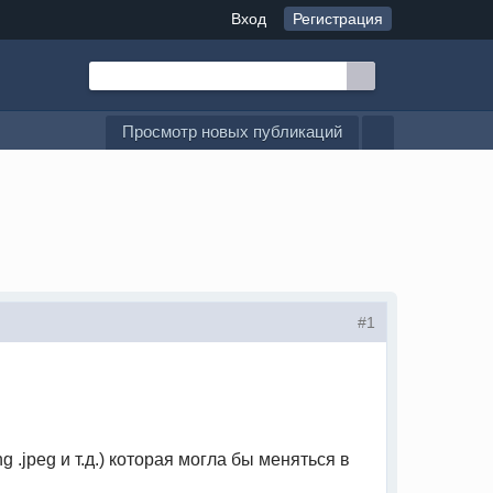
Вход
Регистрация
Просмотр новых публикаций
#1
 .jpeg и т.д.) которая могла бы меняться в