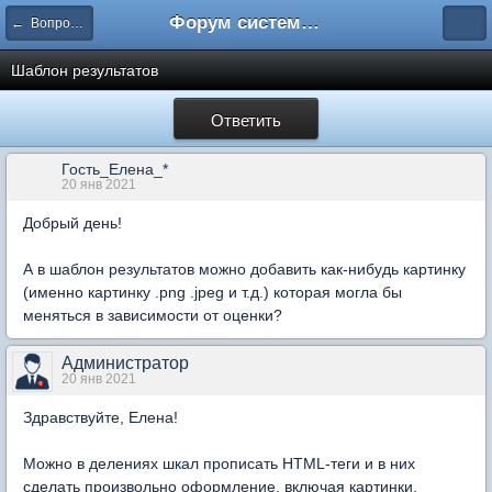
Форум системы тестирования INDIGO
← Вопросы составления тестов
Шаблон результатов
Ответить
Гость_Елена_*
20 янв 2021
Добрый день!
А в шаблон результатов можно добавить как-нибудь картинку
(именно картинку .png .jpeg и т.д.) которая могла бы
меняться в зависимости от оценки?
Администратор
20 янв 2021
Здравствуйте, Елена!
Можно в делениях шкал прописать HTML-теги и в них
сделать произвольно оформление, включая картинки.