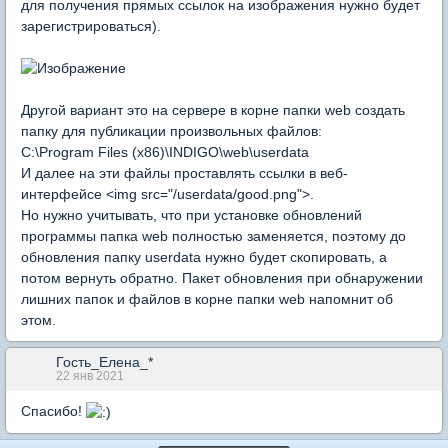
для получения прямых ссылок на изображения нужно будет
зарегистрироваться).
Другой вариант это на сервере в корне папки web создать
папку для публикации произвольных файлов:
C:\Program Files (x86)\INDIGO\web\userdata
И далее на эти файлы проставлять ссылки в веб-
интерфейсе <img src="/userdata/good.png">.
Но нужно учитывать, что при установке обновлений
программы папка web полностью заменяется, поэтому до
обновления папку userdata нужно будет скопировать, а
потом вернуть обратно. Пакет обновления при обнаружении
лишних папок и файлов в корне папки web напомнит об
этом.
Гость_Елена_*
22 янв 2021
Спасибо!