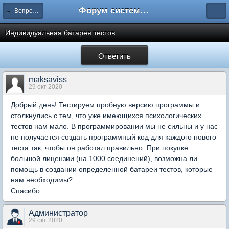
Форум системы тестирования INDIGO
← Вопросы составления тестов
Индивидуальная батарея тестов
Ответить
maksaviss
29 окт 2020
Добрый день! Тестируем пробную версию программы и
столкнулись с тем, что уже имеющихся психологических
тестов нам мало. В программировании мы не сильны и у нас
не получается создать программный код для каждого нового
теста так, чтобы он работал правильно. При покупке
большой лицензии (на 1000 соединений), возможна ли
помощь в создании определенной батареи тестов, которые
нам необходимы?
Спасибо.
Администратор
29 окт 2020