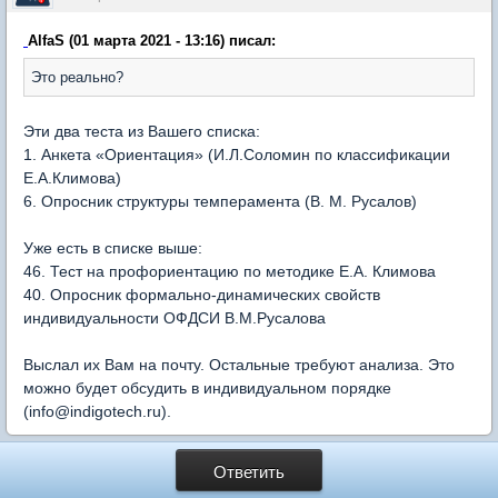
AlfaS (01 марта 2021 - 13:16) писал:
Это реально?
Эти два теста из Вашего списка:
1. Анкета «Ориентация» (И.Л.Соломин по классификации
Е.А.Климова)
6. Опросник структуры темперамента (В. М. Русалов)
Уже есть в списке выше:
46. Тест на профориентацию по методике Е.А. Климова
40. Опросник формально-динамических свойств
индивидуальности ОФДСИ В.М.Русалова
Выслал их Вам на почту. Остальные требуют анализа. Это
можно будет обсудить в индивидуальном порядке
(info@indigotech.ru).
Ответить