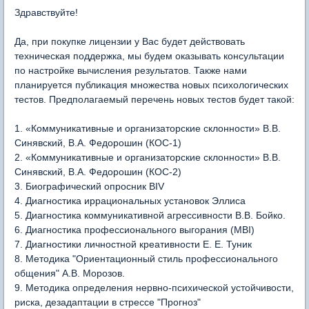
Здравствуйте!
Да, при покупке лицензии у Вас будет действовать
техническая поддержка, мы будем оказывать консультации
по настройке вычисления результатов. Также нами
планируется публикация множества новых психологических
тестов. Предполагаемый перечень новых тестов будет такой:
1. «Коммуникативные и организаторские склонности» В.В.
Синявский, В.А. Федорошин (КОС-1)
2. «Коммуникативные и организаторские склонности» В.В.
Синявский, В.А. Федорошин (КОС-2)
3. Биографический опросник BIV
4. Диагностика иррациональных установок Эллиса
5. Диагностика коммуникативной агрессивности В.В. Бойко.
6. Диагностика профессионального выгорания (MBI)
7. Диагностики личностной креативности Е. Е. Туник
8. Методика "Ориентационный стиль профессионального
общения" А.В. Морозов.
9. Методика определения нервно-психической устойчивости,
риска, дезадаптации в стрессе "Прогноз"