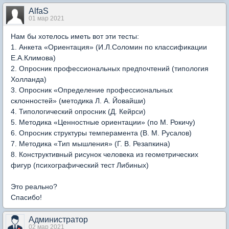
AlfaS
01 мар 2021
Нам бы хотелось иметь вот эти тесты:
1. Анкета «Ориентация» (И.Л.Соломин по классификации
Е.А.Климова)
2. Опросник профессиональных предпочтений (типология
Холланда)
3. Опросник «Определение профессиональных
склонностей» (методика Л. А. Йовайши)
4. Типологический опросник (Д. Кейрси)
5. Методика «Ценностные ориентации» (по М. Рокичу)
6. Опросник структуры темперамента (В. М. Русалов)
7. Методика «Тип мышления» (Г. В. Резапкина)
8. Конструктивный рисунок человека из геометрических
фигур (психографический тест Либиных)
Это реально?
Спасибо!
Администратор
02 мар 2021