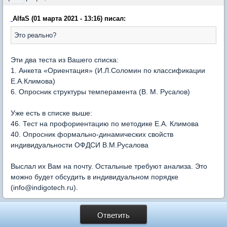
AlfaS (01 марта 2021 - 13:16) писал:
Это реально?
Эти два теста из Вашего списка:
1. Анкета «Ориентация» (И.Л.Соломин по классификации
Е.А.Климова)
6. Опросник структуры темперамента (В. М. Русалов)
Уже есть в списке выше:
46. Тест на профориентацию по методике Е.А. Климова
40. Опросник формально-динамических свойств
индивидуальности ОФДСИ В.М.Русалова
Выслал их Вам на почту. Остальные требуют анализа. Это
можно будет обсудить в индивидуальном порядке
(info@indigotech.ru).
Ответить