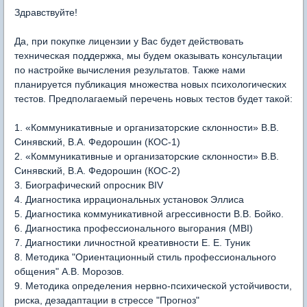
Здравствуйте!
Да, при покупке лицензии у Вас будет действовать
техническая поддержка, мы будем оказывать консультации
по настройке вычисления результатов. Также нами
планируется публикация множества новых психологических
тестов. Предполагаемый перечень новых тестов будет такой:
1. «Коммуникативные и организаторские склонности» В.В.
Синявский, В.А. Федорошин (КОС-1)
2. «Коммуникативные и организаторские склонности» В.В.
Синявский, В.А. Федорошин (КОС-2)
3. Биографический опросник BIV
4. Диагностика иррациональных установок Эллиса
5. Диагностика коммуникативной агрессивности В.В. Бойко.
6. Диагностика профессионального выгорания (MBI)
7. Диагностики личностной креативности Е. Е. Туник
8. Методика "Ориентационный стиль профессионального
общения" А.В. Морозов.
9. Методика определения нервно-психической устойчивости,
риска, дезадаптации в стрессе "Прогноз"