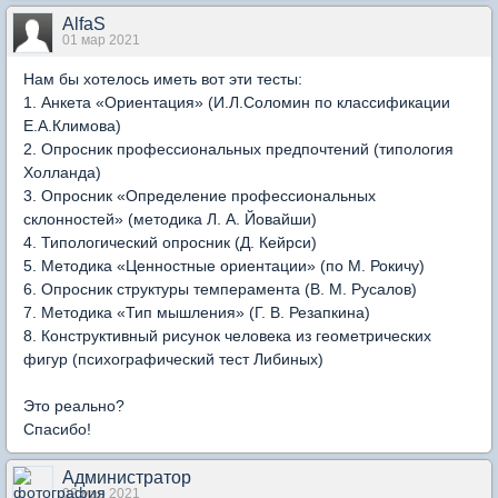
AlfaS
01 мар 2021
Нам бы хотелось иметь вот эти тесты:
1. Анкета «Ориентация» (И.Л.Соломин по классификации
Е.А.Климова)
2. Опросник профессиональных предпочтений (типология
Холланда)
3. Опросник «Определение профессиональных
склонностей» (методика Л. А. Йовайши)
4. Типологический опросник (Д. Кейрси)
5. Методика «Ценностные ориентации» (по М. Рокичу)
6. Опросник структуры темперамента (В. М. Русалов)
7. Методика «Тип мышления» (Г. В. Резапкина)
8. Конструктивный рисунок человека из геометрических
фигур (психографический тест Либиных)
Это реально?
Спасибо!
Администратор
02 мар 2021