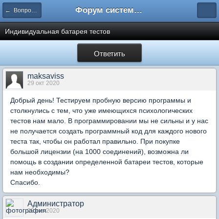
Форум системы тестирования INDIGO
← Вопросы составления тестов
Индивидуальная батарея тестов
Ответить
maksaviss
29 окт 2020
Добрый день! Тестируем пробную версию программы и
столкнулись с тем, что уже имеющихся психологических
тестов нам мало. В программировании мы не сильны и у нас
не получается создать программный код для каждого нового
теста так, чтобы он работал правильно. При покупке
большой лицензии (на 1000 соединений), возможна ли
помощь в создании определенной батареи тестов, которые
нам необходимы?
Спасибо.
Администратор
29 окт 2020