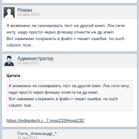
Роман
29 фев 2012
А возможно ли скопировать тест на другой комп. Лок.сети
нету, надо просто через флешку отнести на др.комп.
Вот нажимаю сохранить в файл-> пишет ошибка: no such
column: true...
Администратор
01 мар 2012
Цитата
А возможно ли скопировать тест на другой комп. Лок.сети нету,
надо просто через флешку отнести на др.комп.
Вот нажимаю сохранить в файл-> пишет ошибка: no such
column: true...
https://indigotech.r...7.msg232#msg232
Гость_Александр_*
11 дек 2012