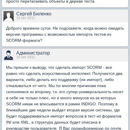
просто перетаскивать объекты в дереве теста.
Сергей Биленко
16 окт 2011
Доброго времени суток. Не подскажете, когда можно ожидать
версию программы с возможностью импорта тестов из
SCORM-формата?
Администратор
16 окт 2011
Мы пришли к выводу, что сделать импорт SCORM - все
равно что сделать искусственный интеллект. Получается два
варианта, либо делать его поддержку (не импорт), либо
отказываться от него. Мы по многим причинам пока
склоняемся ко второму, т.к. его супер-универсальность несет
в себе не только плюс, но и много минусов из-за которых
SCORM никак не вписывается в рамки INDIGO. Поэтому в
ближайшие две недели выйдет вторая версия системы, где
будет поддерживаться импорт вопросов в тест из форматов
INI или XML, а структура данных будет описана в
руководстве пользователя. Я Вас проинформирую по почте