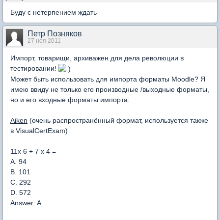
Буду с нетерпением ждать
Петр Позняков
27 ноя 2011
Импорт, товарищи, архиважен для дела революции в
тестировании!
Может быть использовать для импорта форматы Moodle? Я
имею ввиду не только его производные /выходные форматы,
но и его входные форматы импорта:
Aiken
(очень распространённый формат, используется также
в VisualCertExam)
11x 6 + 7 x 4 =
A. 94
B. 101
C. 292
D. 572
Answer: A