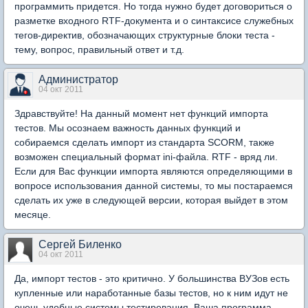
программить придется. Но тогда нужно будет договориться о
разметке входного RTF-документа и о синтаксисе служебных
тегов-директив, обозначающих структурные блоки теста -
тему, вопрос, правильный ответ и т.д.
Администратор
04 окт 2011
Здравствуйте! На данный момент нет функций импорта
тестов. Мы осознаем важность данных функций и
собираемся сделать импорт из стандарта SCORM, также
возможен специальный формат ini-файла. RTF - вряд ли.
Если для Вас функции импорта являются определяющими в
вопросе использования данной системы, то мы постараемся
сделать их уже в следующей версии, которая выйдет в этом
месяце.
Сергей Биленко
04 окт 2011
Да, импорт тестов - это критично. У большинства ВУЗов есть
купленные или наработанные базы тестов, но к ним идут не
очень удобные системы тестирования. Ваша программа