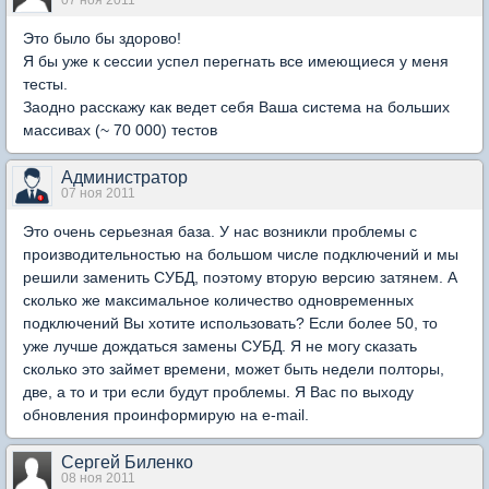
07 ноя 2011
Это было бы здорово!
Я бы уже к сессии успел перегнать все имеющиеся у меня
тесты.
Заодно расскажу как ведет себя Ваша система на больших
массивах (~ 70 000) тестов
Администратор
07 ноя 2011
Это очень серьезная база. У нас возникли проблемы с
производительностью на большом числе подключений и мы
решили заменить СУБД, поэтому вторую версию затянем. А
сколько же максимальное количество одновременных
подключений Вы хотите использовать? Если более 50, то
уже лучше дождаться замены СУБД. Я не могу сказать
сколько это займет времени, может быть недели полторы,
две, а то и три если будут проблемы. Я Вас по выходу
обновления проинформирую на e-mail.
Сергей Биленко
08 ноя 2011