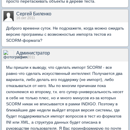
просто перетаскивать объекты в дереве теста.
Сергей Биленко
16 окт 2011
Доброго времени суток. Не подскажете, когда можно ожидать
версию программы с возможностью импорта тестов из
SCORM-формата?
Администратор
16 окт 2011
Мы пришли к выводу, что сделать импорт SCORM - все
равно что сделать искусственный интеллект. Получается два
варианта, либо делать его поддержку (не импорт), либо
отказываться от него. Мы по многим причинам пока
склоняемся ко второму, т.к. его супер-универсальность несет
в себе не только плюс, но и много минусов из-за которых
SCORM никак не вписывается в рамки INDIGO. Поэтому в
ближайшие две недели выйдет вторая версия системы, где
будет поддерживаться импорт вопросов в тест из форматов
INI или XML, а структура данных будет описана в
руководстве пользователя. Я Вас проинформирую по почте