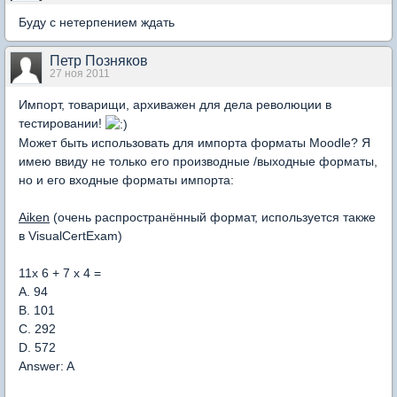
Буду с нетерпением ждать
Петр Позняков
27 ноя 2011
Импорт, товарищи, архиважен для дела революции в
тестировании!
Может быть использовать для импорта форматы Moodle? Я
имею ввиду не только его производные /выходные форматы,
но и его входные форматы импорта:
Aiken
(очень распространённый формат, используется также
в VisualCertExam)
11x 6 + 7 x 4 =
A. 94
B. 101
C. 292
D. 572
Answer: A