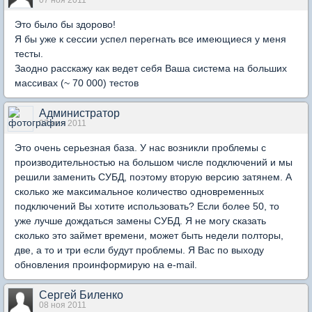
07 ноя 2011
Это было бы здорово!
Я бы уже к сессии успел перегнать все имеющиеся у меня
тесты.
Заодно расскажу как ведет себя Ваша система на больших
массивах (~ 70 000) тестов
Администратор
07 ноя 2011
Это очень серьезная база. У нас возникли проблемы с
производительностью на большом числе подключений и мы
решили заменить СУБД, поэтому вторую версию затянем. А
сколько же максимальное количество одновременных
подключений Вы хотите использовать? Если более 50, то
уже лучше дождаться замены СУБД. Я не могу сказать
сколько это займет времени, может быть недели полторы,
две, а то и три если будут проблемы. Я Вас по выходу
обновления проинформирую на e-mail.
Сергей Биленко
08 ноя 2011