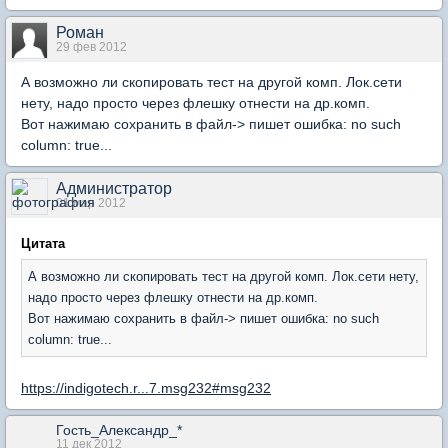
Роман
29 фев 2012
А возможно ли скопировать тест на другой комп. Лок.сети
нету, надо просто через флешку отнести на др.комп.
Вот нажимаю сохранить в файл-> пишет ошибка: no such
column: true...
Администратор
01 мар 2012
Цитата
А возможно ли скопировать тест на другой комп. Лок.сети нету,
надо просто через флешку отнести на др.комп.
Вот нажимаю сохранить в файл-> пишет ошибка: no such
column: true...
https://indigotech.r...7.msg232#msg232
Гость_Александр_*
11 дек 2012