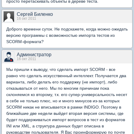
просто перетаскивать объекты в дереве теста.
Сергей Биленко
16 окт 2011
Доброго времени суток. Не подскажете, когда можно ожидать
версию программы с возможностью импорта тестов из
SCORM-формата?
Администратор
16 окт 2011
Мы пришли к выводу, что сделать импорт SCORM - все
равно что сделать искусственный интеллект. Получается два
варианта, либо делать его поддержку (не импорт), либо
отказываться от него. Мы по многим причинам пока
склоняемся ко второму, т.к. его супер-универсальность несет
в себе не только плюс, но и много минусов из-за которых
SCORM никак не вписывается в рамки INDIGO. Поэтому в
ближайшие две недели выйдет вторая версия системы, где
будет поддерживаться импорт вопросов в тест из форматов
INI или XML, а структура данных будет описана в
руководстве пользователя. Я Вас проинформирую по почте