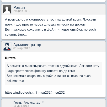
Роман
29 фев 2012
А возможно ли скопировать тест на другой комп. Лок.сети
нету, надо просто через флешку отнести на др.комп.
Вот нажимаю сохранить в файл-> пишет ошибка: no such
column: true...
Администратор
01 мар 2012
Цитата
А возможно ли скопировать тест на другой комп. Лок.сети нету,
надо просто через флешку отнести на др.комп.
Вот нажимаю сохранить в файл-> пишет ошибка: no such
column: true...
https://indigotech.r...7.msg232#msg232
Гость_Александр_*
11 дек 2012