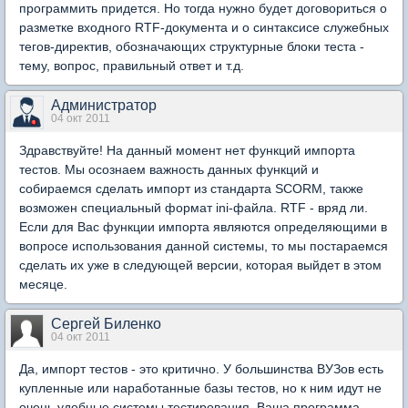
программить придется. Но тогда нужно будет договориться о
разметке входного RTF-документа и о синтаксисе служебных
тегов-директив, обозначающих структурные блоки теста -
тему, вопрос, правильный ответ и т.д.
Администратор
04 окт 2011
Здравствуйте! На данный момент нет функций импорта
тестов. Мы осознаем важность данных функций и
собираемся сделать импорт из стандарта SCORM, также
возможен специальный формат ini-файла. RTF - вряд ли.
Если для Вас функции импорта являются определяющими в
вопросе использования данной системы, то мы постараемся
сделать их уже в следующей версии, которая выйдет в этом
месяце.
Сергей Биленко
04 окт 2011
Да, импорт тестов - это критично. У большинства ВУЗов есть
купленные или наработанные базы тестов, но к ним идут не
очень удобные системы тестирования. Ваша программа