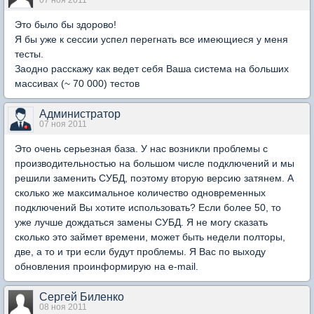
07 ноя 2011
Это было бы здорово!
Я бы уже к сессии успел перегнать все имеющиеся у меня
тесты.
Заодно расскажу как ведет себя Ваша система на больших
массивах (~ 70 000) тестов
Администратор
07 ноя 2011
Это очень серьезная база. У нас возникли проблемы с
производительностью на большом числе подключений и мы
решили заменить СУБД, поэтому вторую версию затянем. А
сколько же максимальное количество одновременных
подключений Вы хотите использовать? Если более 50, то
уже лучше дождаться замены СУБД. Я не могу сказать
сколько это займет времени, может быть недели полторы,
две, а то и три если будут проблемы. Я Вас по выходу
обновления проинформирую на e-mail.
Сергей Биленко
08 ноя 2011