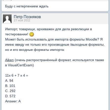
Буду с нетерпением ждать
Петр Позняков
27 ноя 2011
Импорт, товарищи, архиважен для дела революции в
тестировании!
Может быть использовать для импорта форматы Moodle? Я
имею ввиду не только его производные /выходные форматы,
но и его входные форматы импорта:
Aiken
(очень распространённый формат, используется также
в VisualCertExam)
11x 6 + 7 x 4 =
A. 94
B. 101
C. 292
D. 572
Answer: A