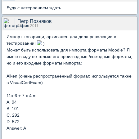
Буду с нетерпением ждать
Петр Позняков
27 ноя 2011
Импорт, товарищи, архиважен для дела революции в
тестировании!
Может быть использовать для импорта форматы Moodle? Я
имею ввиду не только его производные /выходные форматы,
но и его входные форматы импорта:
Aiken
(очень распространённый формат, используется также
в VisualCertExam)
11x 6 + 7 x 4 =
A. 94
B. 101
C. 292
D. 572
Answer: A