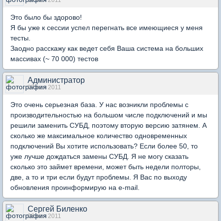
07 ноя 2011
Это было бы здорово!
Я бы уже к сессии успел перегнать все имеющиеся у меня
тесты.
Заодно расскажу как ведет себя Ваша система на больших
массивах (~ 70 000) тестов
Администратор
07 ноя 2011
Это очень серьезная база. У нас возникли проблемы с
производительностью на большом числе подключений и мы
решили заменить СУБД, поэтому вторую версию затянем. А
сколько же максимальное количество одновременных
подключений Вы хотите использовать? Если более 50, то
уже лучше дождаться замены СУБД. Я не могу сказать
сколько это займет времени, может быть недели полторы,
две, а то и три если будут проблемы. Я Вас по выходу
обновления проинформирую на e-mail.
Сергей Биленко
08 ноя 2011