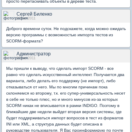
просто перетаскивать объекты в дереве теста.
Сергей Биленко
16 окт 2011
Доброго времени суток. Не подскажете, когда можно ожидать
версию программы с возможностью импорта тестов из
SCORM-формата?
Администратор
16 окт 2011
Мы пришли к выводу, что сделать импорт SCORM - все
равно что сделать искусственный интеллект. Получается два
варианта, либо делать его поддержку (не импорт), либо
отказываться от него. Мы по многим причинам пока
склоняемся ко второму, т.к. его супер-универсальность несет
в себе не только плюс, но и много минусов из-за которых
SCORM никак не вписывается в рамки INDIGO. Поэтому в
ближайшие две недели выйдет вторая версия системы, где
будет поддерживаться импорт вопросов в тест из форматов
INI или XML, а структура данных будет описана в
руководстве пользователя. Я Вас проинформирую по почте