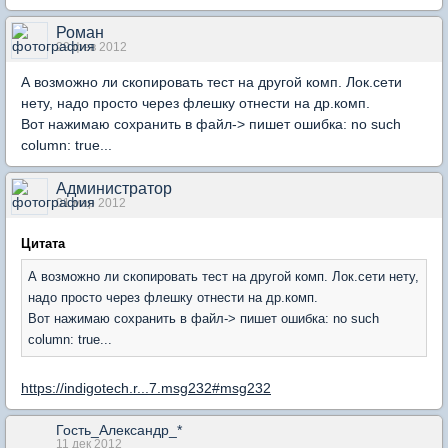
Роман
29 фев 2012
А возможно ли скопировать тест на другой комп. Лок.сети
нету, надо просто через флешку отнести на др.комп.
Вот нажимаю сохранить в файл-> пишет ошибка: no such
column: true...
Администратор
01 мар 2012
Цитата
А возможно ли скопировать тест на другой комп. Лок.сети нету,
надо просто через флешку отнести на др.комп.
Вот нажимаю сохранить в файл-> пишет ошибка: no such
column: true...
https://indigotech.r...7.msg232#msg232
Гость_Александр_*
11 дек 2012