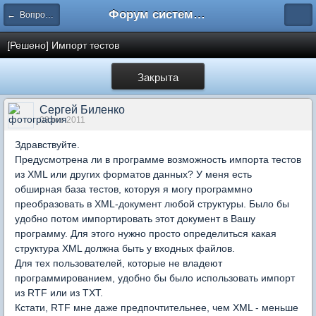
Форум системы тестирования INDIGO
← Вопросы составления тестов
[Решено] Импорт тестов
Закрыта
Сергей Биленко
03 окт 2011
Здравствуйте.
Предусмотрена ли в программе возможность импорта тестов
из XML или других форматов данных? У меня есть
обширная база тестов, которуя я могу программно
преобразовать в XML-документ любой структуры. Было бы
удобно потом импортировать этот документ в Вашу
программу. Для этого нужно просто определиться какая
структура XML должна быть у входных файлов.
Для тех пользователей, которые не владеют
программированием, удобно бы было использовать импорт
из RTF или из TXT.
Кстати, RTF мне даже предпочтительнее, чем XML - меньше