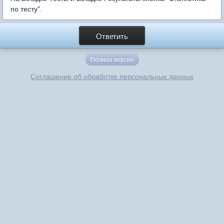
по тесту".
Ответить
Полная версия
Соглашение об обработке персональных данных