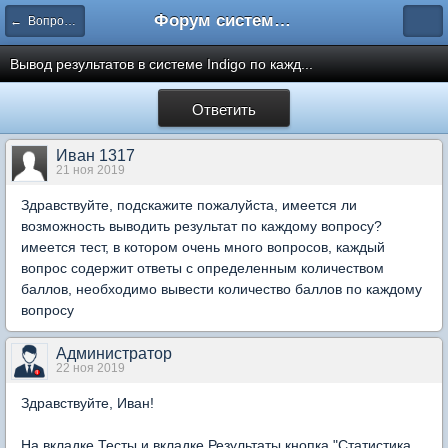
Форум системы тестирования INDIGO
← Вопросы составления тестов
Вывод результатов в системе Indigo по кажд...
Ответить
Иван 1317
21 ноя 2019
Здравствуйте, подскажите пожалуйста, имеется ли
возможность выводить результат по каждому вопросу?
имеется тест, в котором очень много вопросов, каждый
вопрос содержит ответы с определенным количеством
баллов, необходимо вывести количество баллов по каждому
вопросу
Администратор
22 ноя 2019
Здравствуйте, Иван!
На вкладке Тесты и вкладке Результаты кнопка "Статистика