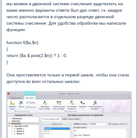
мы можем в двоичной системе счисления задетектить на
какие именно варианты ответа был дан ответ, т.к. каждое
число располагается в отдельном разряде двоичной
системы счисления. Для удобства обработки мы написали
функцию:
function f($a,$n)
{
return ($a & pow(2,$n)) ? 1 : 0;
}
Она проставляется только в первой шкале, чтобы она стала
доступна во всех остальных шкалах.