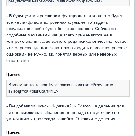
результатов невозможен (ошибок-то по факту нет).
- В будущем мы расширим функционал, и когда это будет
все не лайфхак, а встроенная функция, то выдача
результатов в вебе будет без этих нюансов. Сейчас же
подобные механизмы чаще всего применяются не в
контроле знаний, а во всякого рода психологических тестах
или опросах, где пользователю выводить список вопросов с
ошибками не нужно, т.к. понятия верных или неверных
ответов нет.
Цитата
В моем же тесте при 15 галочках в колонке «Результат»
выводится <ошибка тип 1>
- Вы добавили шкалы "Функция2" и "Итого", а деления для
них не выключили. Значения не попадают в деление по
умолчанию и происходит ошибка. Отключите деления.
Цитата