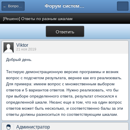
Форум системы тестирования INDIGO
← Вопросы составления тестов
[Решено] Ответы по разным шкалам
Ответить
Viktor
21 ноя 2019
Добрый день.
Тестирую демонстрационную версию программы и возник
вопрос с подсчетом результата, вернее как его реализовать.
Для примера: имеем вопрос с множественным выбором
ответов и 5 вариантов ответов. Нужно реализовать, что бы
при выборе определенного ответа, результат относился к
определенной шкале. Нюанс еще в том, что на один вопрос
ответов может быть несколько, и соответственно балы за эти
ответы должны разноситься по соответствующим шкалам.
Администратор