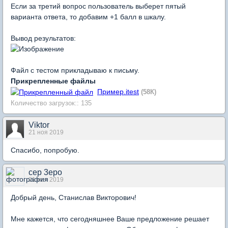
Если за третий вопрос пользователь выберет пятый
варианта ответа, то добавим +1 балл в шкалу.
Вывод результатов:
Файл с тестом прикладываю к письму.
Прикрепленные файлы
Пример.itest
(58К)
Количество загрузок:: 135
Viktor
21 ноя 2019
Спасибо, попробую.
cep 3epo
21 ноя 2019
Добрый день, Станислав Викторович!
Мне кажется, что сегодняшнее Ваше предложение решает