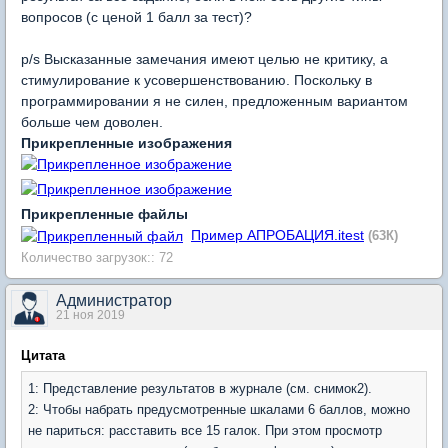
вопросов (с ценой 1 балл за тест)?
p/s Высказанные замечания имеют целью не критику, а
стимулирование к усовершенствованию. Поскольку в
программировании я не силен, предложенным вариантом
больше чем доволен.
Прикрепленные изображения
Прикрепленные файлы
Пример АПРОБАЦИЯ.itest
(63К)
Количество загрузок:: 72
Администратор
21 ноя 2019
Цитата
1: Представление результатов в журнале (см. снимок2).
2: Чтобы набрать предусмотренные шкалами 6 баллов, можно
не париться: расставить все 15 галок. При этом просмотр