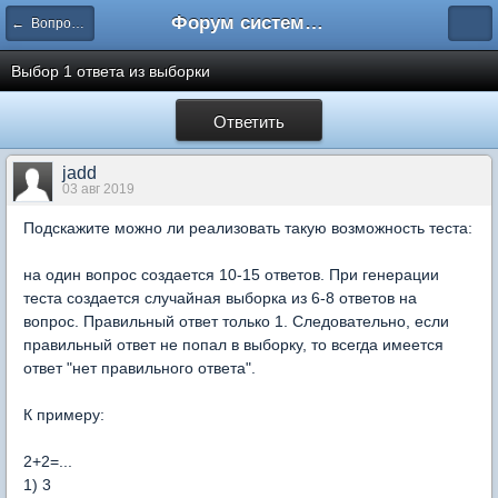
Форум системы тестирования INDIGO
← Вопросы составления тестов
Выбор 1 ответа из выборки
Ответить
jadd
03 авг 2019
Подскажите можно ли реализовать такую возможность теста:
на один вопрос создается 10-15 ответов. При генерации
теста создается случайная выборка из 6-8 ответов на
вопрос. Правильный ответ только 1. Следовательно, если
правильный ответ не попал в выборку, то всегда имеется
ответ "нет правильного ответа".
К примеру:
2+2=...
1) 3