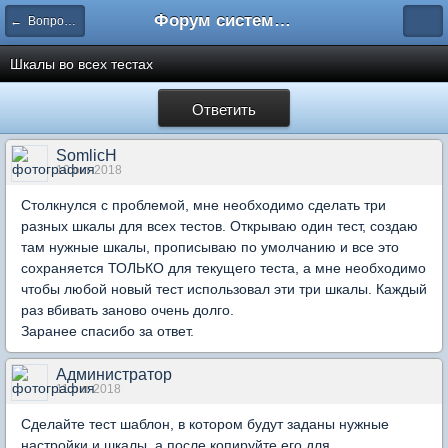
Форум системы тестирования INDIGO
← Вопросы составления тестов
Шкалы во всех тестах
Ответить
SomlicH
10 окт 2018
Столкнулся с проблемой, мне необходимо сделать три
разных шкалы для всех тестов. Открываю один тест, создаю
там нужные шкалы, прописываю по умолчанию и все это
сохраняется ТОЛЬКО для текущего теста, а мне необходимо
чтобы любой новый тест использовал эти три шкалы. Каждый
раз вбивать заново очень долго.
Заранее спасибо за ответ.
Администратор
11 окт 2018
Сделайте тест шаблон, в котором будут заданы нужные
настройки и шкалы, а после копируйте его для