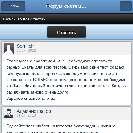
Форум системы тестирования INDIGO
← Вопросы составления тестов
Шкалы во всех тестах
Ответить
SomlicH
10 окт 2018
Столкнулся с проблемой, мне необходимо сделать три
разных шкалы для всех тестов. Открываю один тест, создаю
там нужные шкалы, прописываю по умолчанию и все это
сохраняется ТОЛЬКО для текущего теста, а мне необходимо
чтобы любой новый тест использовал эти три шкалы. Каждый
раз вбивать заново очень долго.
Заранее спасибо за ответ.
Администратор
11 окт 2018
Сделайте тест шаблон, в котором будут заданы нужные
настройки и шкалы, а после копируйте его для