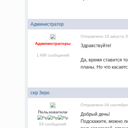
Администратор
Отправлено
10 августа 2
Администраторы
Здравствуйте!
1 498 сообщений
Да, время ставится т
планы. Но что касаетс
cep 3epo
Отправлено
04 сентября
Пользователи
Добрый день!
Подскажите, можно л
59 сообщений