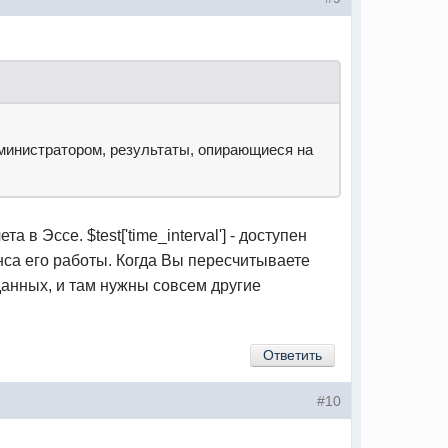
дминистратором, результаты, опирающиеся на
в Эссе. $test['time_interval'] - доступен
анса его работы. Когда Вы пересчитываете
 данных, и там нужны совсем другие
Ответить
#10