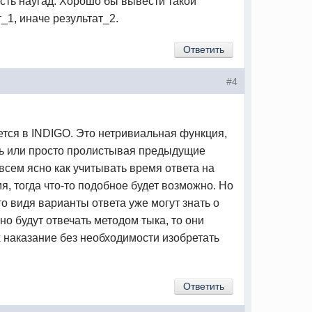
сть наугад. Хорошо бы вывести такой
т_1, иначе результат_2.
Ответить
#4
уется в INDIGO. Это нетривиальная функция,
ясь или просто пролистывая предыдущие
овсем ясно как учитывать время ответа на
, тогда что-то подобное будет возможно. Но
то видя варианты ответа уже могут знать о
о будут отвечать методом тыка, то они
х наказание без необходимости изобретать
Ответить