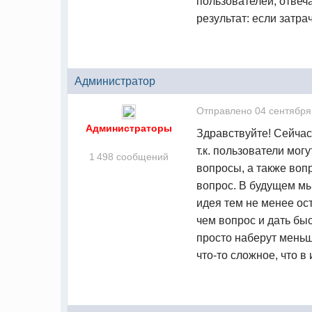
пользователей, отвеч
результат: если затра
Администратор
Отправлено
04 сентября
Администраторы
Здравствуйте! Сейчас 
т.к. пользователи мо
1 498 сообщений
вопросы, а также вопр
вопрос. В будущем мы
идея тем не менее ост
чем вопрос и дать бы
просто наберут меньш
что-то сложное, что в