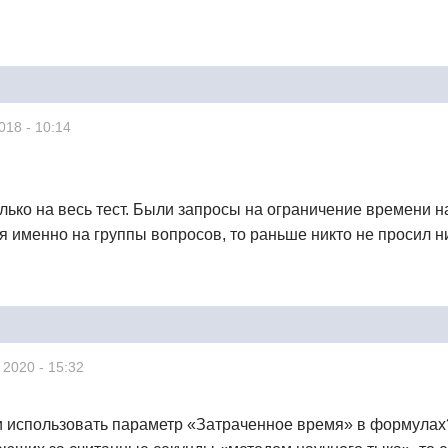
018 - 10:14
олько на весь тест. Были запросы на ограничение времени н
я именно на группы вопросов, то раньше никто не просил ни
 2020 - 15:32
и использовать параметр «Затраченное время» в формулах