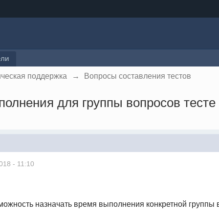
ели
ическая поддержка
→
Вопросы составления тестов
олнения для группы вопросов тесте
018 - 11:10
можность назначать время выполнения конкретной группы в