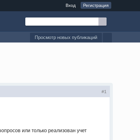
Вход
Регистрация
Просмотр новых публикаций
#1
опросов или только реализован учет