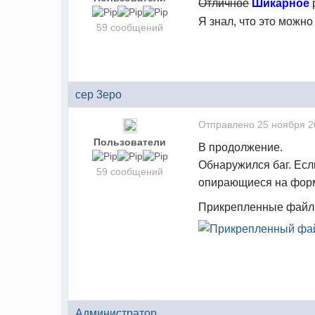
Отличное
Шикарное
Я знал, что это можно
59 сообщений
cep 3epo
Отправлено
25 ноября 2
Пользователи
В продолжение.
Обнаружился баг. Есл
59 сообщений
опирающиеся на форму
Прикрепленные фай
Администратор