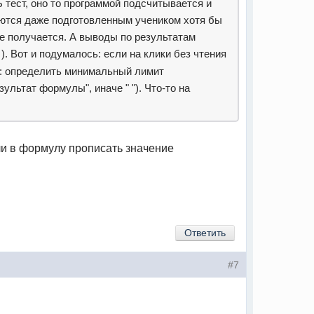
 тест, оно то программой подсчитывается и
аются даже подготовленным учеником хотя бы
не получается. А выводы по результатам
). Вот и подумалось: если на клики без чтения
и: определить минимальный лимит
зультат формулы", иначе " "). Что-то на
ли в формулу прописать значение
Ответить
#7