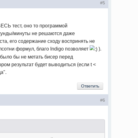
#5
ВЕСЬ тест, оно то программой
екунды/минуты не решаются даже
ста, его содержание сходу воспринять не
сотни формул, благо Indigo позволяет
).
о было бы не метать бисер перед
ом результат будет выводиться (если t <
а".
Ответить
#6