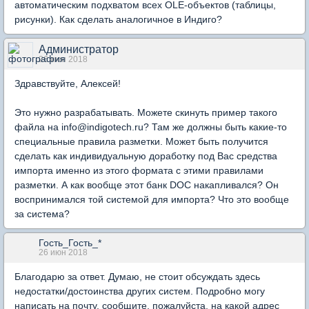
автоматическим подхватом всех OLE-объектов (таблицы,
рисунки). Как сделать аналогичное в Индиго?
Администратор
26 июн 2018
Здравствуйте, Алексей!
Это нужно разрабатывать. Можете скинуть пример такого
файла на info@indigotech.ru? Там же должны быть какие-то
специальные правила разметки. Может быть получится
сделать как индивидуальную доработку под Вас средства
импорта именно из этого формата с этими правилами
разметки. А как вообще этот банк DOC накапливался? Он
воспринимался той системой для импорта? Что это вообще
за система?
Гость_Гость_*
26 июн 2018
Благодарю за ответ. Думаю, не стоит обсуждать здесь
недостатки/достоинства других систем. Подробно могу
написать на почту, сообщите, пожалуйста, на какой адрес