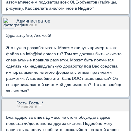
автоматическим подхватом всех OLE-объектов (таблицы,
рисунки). Как сделать аналогичное в Индиго?
Администратор
26 июн 2018
Здравствуйте, Алексей!
Это нужно разрабатывать. Можете скинуть пример такого
файла на info@indigotech.ru? Там же должны быть какие-то
специальные правила разметки. Может быть получится
сделать как индивидуальную доработку под Вас средства
импорта именно из этого формата с этими правилами
разметки. А как вообще этот банк DOC накапливался? Он
воспринимался той системой для импорта? Что это вообще
за система?
Гость_Гость_*
26 июн 2018
Благодарю за ответ. Думаю, не стоит обсуждать здесь
недостатки/достоинства других систем. Подробно могу
написать на почту, сообщите, пожалуйста, на какой адрес