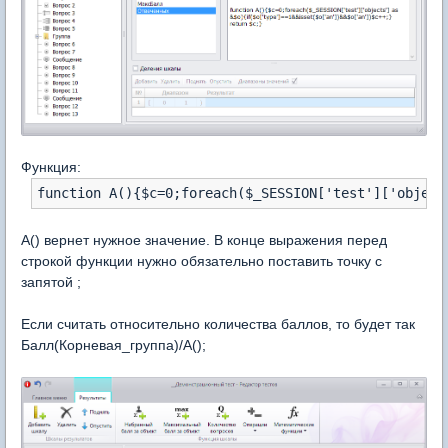
Функция:
function A(){$c=0;foreach($_SESSION['test']['object
A() вернет нужное значение. В конце выражения перед
строкой функции нужно обязательно поставить точку с
запятой ;
Если считать относительно количества баллов, то будет так
Балл(Корневая_группа)/A();