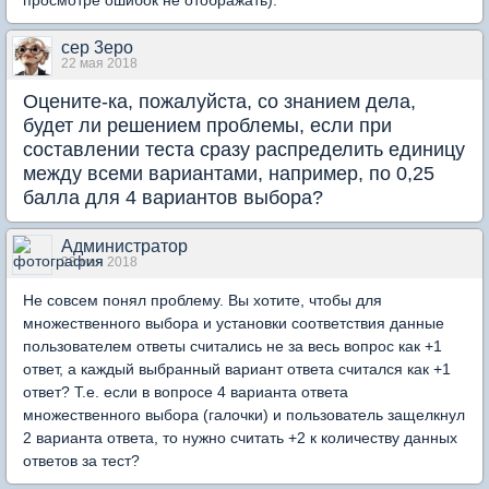
просмотре ошибок не отображать).
cep 3epo
22 мая 2018
Оцените-ка, пожалуйста, со знанием дела,
будет ли решением проблемы, если при
составлении теста сразу распределить единицу
между всеми вариантами, например, по 0,25
балла для 4 вариантов выбора?
Администратор
23 мая 2018
Не совсем понял проблему. Вы хотите, чтобы для
множественного выбора и установки соответствия данные
пользователем ответы считались не за весь вопрос как +1
ответ, а каждый выбранный вариант ответа считался как +1
ответ? Т.е. если в вопросе 4 варианта ответа
множественного выбора (галочки) и пользователь защелкнул
2 варианта ответа, то нужно считать +2 к количеству данных
ответов за тест?