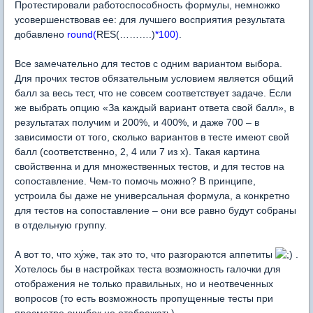
Протестировали работоспособность формулы, немножко
усовершенствовав ее: для лучшего восприятия результата
добавлено
round(
RES(……….)
*100)
.
Все замечательно для тестов с одним вариантом выбора.
Для прочих тестов обязательным условием является общий
балл за весь тест, что не совсем соответствует задаче. Если
же выбрать опцию «За каждый вариант ответа свой балл», в
результатах получим и 200%, и 400%, и даже 700 – в
зависимости от того, сколько вариантов в тесте имеют свой
балл (соответственно, 2, 4 или 7 из х). Такая картина
свойственна и для множественных тестов, и для тестов на
сопоставление. Чем-то помочь можно? В принципе,
устроила бы даже не универсальная формула, а конкретно
для тестов на сопоставление – они все равно будут собраны
в отдельную группу.
А вот то, что ху́же, так это то, что разгораются аппетиты
.
Хотелось бы в настройках теста возможность галочки для
отображения не только правильных, но и неотвеченных
вопросов (то есть возможность пропущенные тесты при