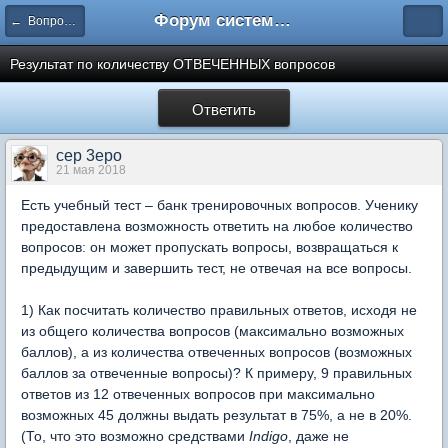
Форум системы тестирования INDIGO
← Вопросы составления тестов
Результат по количеству ОТВЕЧЕННЫХ вопросов
Ответить
cep 3epo
21 мая 2018
Есть учебный тест – банк тренировочных вопросов. Ученику
предоставлена возможность ответить на любое количество
вопросов: он может пропускать вопросы, возвращаться к
предыдущим и завершить тест, не отвечая на все вопросы.
1) Как посчитать количество правильных ответов, исходя не
из общего количества вопросов (максимально возможных
баллов), а из количества отвеченных вопросов (возможных
баллов за отвеченные вопросы)? К примеру, 9 правильных
ответов из 12 отвеченных вопросов при максимально
возможных 45 должны выдать результат в 75%, а не в 20%.
(То, что это возможно средствами
Indigo
, даже не