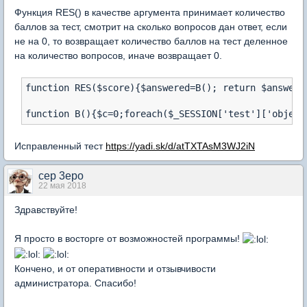
Функция RES() в качестве аргумента принимает количество
баллов за тест, смотрит на сколько вопросов дан ответ, если
не на 0, то возвращает количество баллов на тест деленное
на количество вопросов, иначе возвращает 0.
function RES($score){$answered=B(); return $answered
function B(){$c=0;foreach($_SESSION['test']['object
Исправленный тест
https://yadi.sk/d/atTXTAsM3WJ2iN
cep 3epo
22 мая 2018
Здравствуйте!
Я просто в восторге от возможностей программы!
Кончено, и от оперативности и отзывчивости
администратора. Спасибо!