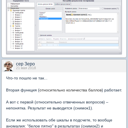
cep 3epo
21 мая 2018
Что-то пошло не так...
Вторая функция (
относительно количества баллов
) работает.
А вот с первой (относительно отвеченных вопросов) –
непонятка. Результат не выводится (снимок1).
Если же использовать обе шкалы в подсчете, то вообще
аномалия: "белое пятно" в результатах (снимок2) и