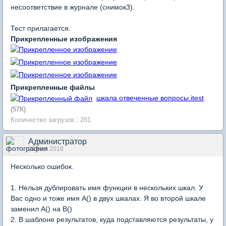
несоответствие в журнале (снимок3).
Тест прилагается.
Прикрепленные изображения
Прикрепленные файлы
шкала отвеченные вопросы.itest
(57К)
Количество загрузок:: 281
Администратор
21 мая 2018
Несколько ошибок.
1. Нельзя дублировать имя функции в нескольких шкал. У
Вас одно и тоже имя A() в двух шкалах. Я во второй шкале
заменил A() на B()
2. В шаблоне результатов, куда подставляются результаты, у