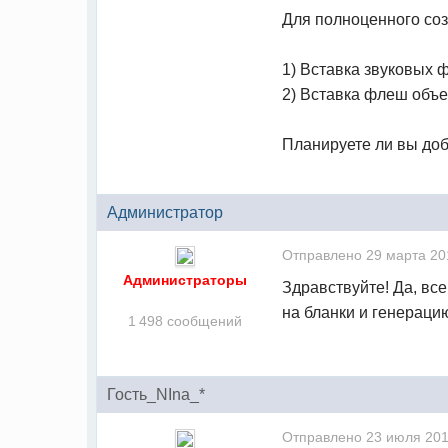
Для полноценного со
1) Вставка звуковых 
2) Вставка флеш объе
Планируете ли вы до
Администратор
Отправлено
29 марта 20
Администраторы
Здравствуйте! Да, вс
на бланки и генераци
1 498 сообщений
Гость_NIna_*
Отправлено
23 июля 201