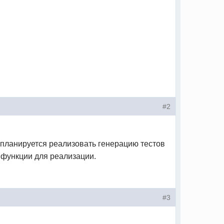
#2
а планируется реализовать генерацию тестов
 функции для реализации.
#3