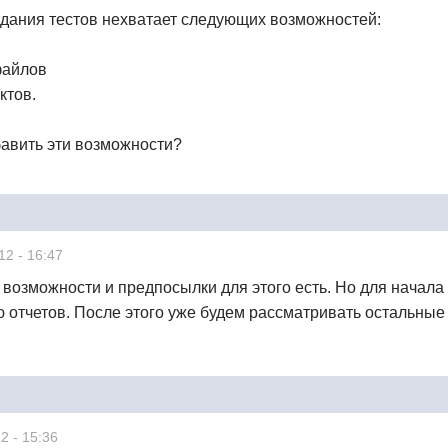
здания тестов нехватает следующих возможностей:
файлов
ктов.
бавить эти возможности?
12 - 16:47
е возможности и предпосылки для этого есть. Но для начал
ю отчетов. После этого уже будем рассматривать остальные
2 - 15:36