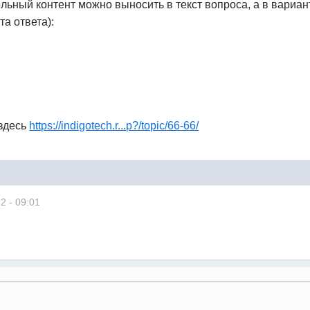
льный контент можно выносить в текст вопроса, а в вариан
а ответа):
 здесь
https://indigotech.r...p?/topic/66-66/
2 - 09:01