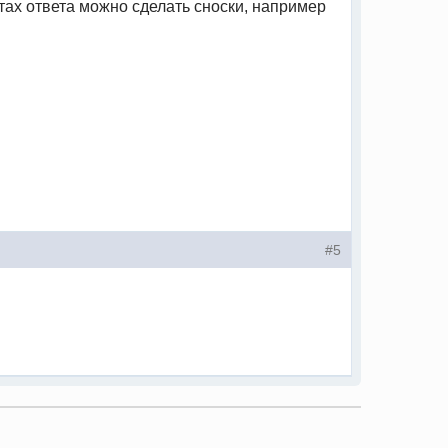
тах ответа можно сделать сноски, например
#5