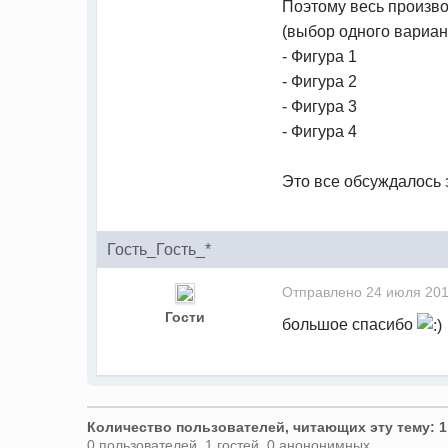
Поэтому весь произво
(выбор одного вариант
- Фигура 1
- Фигура 2
- Фигура 3
- Фигура 4
Это все обсуждалось
Гость_Гость_*
Отправлено
24 июля 201
Гости
большое спасибо
Количество пользователей, читающих эту тему: 1
0 пользователей, 1 гостей, 0 анононимных