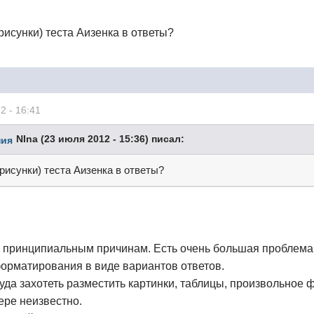
рисунки) теста Аизенка в ответы?
2 - 16:41
NIna (23 июля 2012 - 15:36) писал:
(рисунки) теста Аизенка в ответы?
по принципиальным причинам. Есть очень большая проблем
форматирования в виде вариантов ответов.
уда захотеть разместить картинки, таблицы, произвольное ф
ере неизвестно.