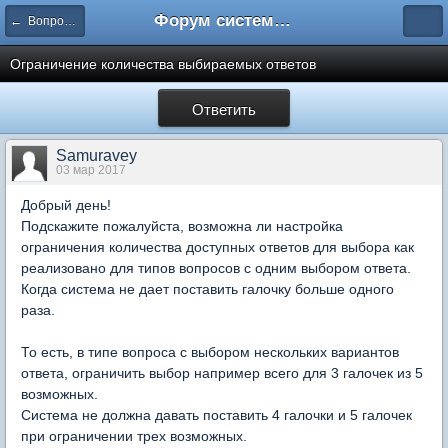
Форум системы тестирования INDIGO
← Вопросы составления тестов
Ограничение количества выбираемых ответов
Ответить
Samuravey
03 мар 2017
Добрый день!
Подскажите пожалуйста, возможна ли настройка
ограничения количества доступных ответов для выбора как
реализовано для типов вопросов с одним выбором ответа.
Когда система не дает поставить галочку больше одного
раза.
То есть, в типе вопроса с выбором нескольких вариантов
ответа, ограничить выбор например всего для 3 галочек из 5
возможных.
Система не должна давать поставить 4 галочки и 5 галочек
при ограничении трех возможных.