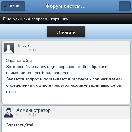
Форум системы тестирования INDIGO
← Отзывы и предложения
Еще один вид вопроса - картинка
Ответить
Ilgizar
30 янв 2017
Здравствуйте.
Хотелось бы в следующих версиях, чтобы обратили
внимание на новый вид вопроса.
Задается вопрос и показывается картинка - при нажимании
определенных областей на этой картинке засчитывался бы
ответ.
Администратор
30 янв 2017
Здравствуйте!