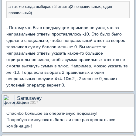
а так же когда выбирает 3 ответа(2 неправильных, один
правильный)
- Потому что Вы в предыдущем примере не учли, что за
неправильные ответы проставлялось -10. Это было было
сделано специально, чтобы неправильный ответ за вопрос
заваливал сумму баллов меньше 0. Вы можете за
неправильные ответы указать какое-то большое
отрицательное число, чтобы сумма правильных ответов не
смогла вытянуть сумму в плюс. Например, можно указать те
же -10. Тогда если выбрать 2 правильных и один
неправильных получим 4+4-10=-2, -2 меньше 0, значит
условный оператор вернет 0.
Samuravey
01 мар 2017
Спасибо большое за оперативную подсказку!
Попробую сминусовать баллы и еще раз прогнать все
комбинации!