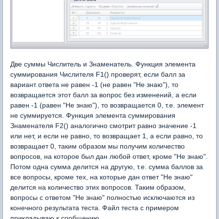
Две суммы Числитель и Знаменатель. Функция элемента
суммирования Числителя F1() проверят, если балл за
вариант ответа не равен -1 (не равен "Не знаю"), то
возвращается этот балл за вопрос без изменений, а если
равен -1 (равен "Не знаю"), то возвращается 0, т.е. элемент
не суммируется. Функция элемента суммирования
Знаменателя F2() аналогично смотрит равно значение -1
или нет, и если не равно, то возвращает 1, а если равно, то
возвращает 0, таким образом мы получим количество
вопросов, на которое был дан любой ответ, кроме "Не знаю".
Потом одна сумма делится на другую, т.е. сумма баллов за
все вопросы, кроме тех, на которые дан ответ "Не знаю"
делится на количество этих вопросов. Таким образом,
вопросы с ответом "Не знаю" полностью исключаются из
конечного результата теста. Файл теста с примером
прикладываю к сообщению.