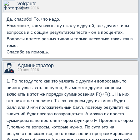
volgautc
29 ноя 2016
Да, спасибо! То, что надо.
Намекните, как увязать эту шкалу с другой, где другие типы
вопросов и с общим результатом теста - он в процентах.
Вопросы в тесте разных типов и только несколько таких как в
теме.
Спасибо за помощь.
Администратор
29 ноя 2016
1. По поводу того как это увязать с другими вопросами, то
ничего увязывать не нужно, Вы можете другие вопросы
включить в этот же порядок суммирования F()+F()... На них
это никак не повлияет. Т.к. за вопросы других типов будет
балл или 0 или положительный балл, поэтому результат их
значений будет всегда возвращаться. А можно их просто
суммировать не прогоняя через функцию F. Прогонять через
F, только те вопросы, которые нужно. По сути это на
результат не скажется, но с точки зрения программирования