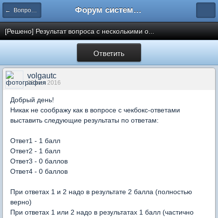
Форум системы тестирования INDIGO
← Вопросы составления тестов
[Решено] Результат вопроса с несколькими о...
Ответить
volgautc
28 ноя 2016
Добрый день!
Никак не соображу как в вопросе с чекбокс-ответами
выставить следующие результаты по ответам:
Ответ1 - 1 балл
Ответ2 - 1 балл
Ответ3 - 0 баллов
Ответ4 - 0 баллов
При ответах 1 и 2 надо в результате 2 балла (полностью
верно)
При ответах 1 или 2 надо в результатах 1 балл (частично