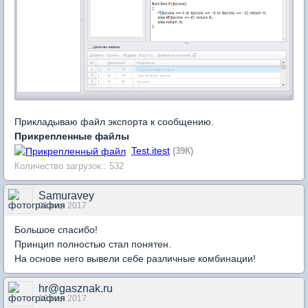
Прикладываю файл экспорта к сообщению.
Прикрепленные файлы
Test.itest
(39К)
Количество загрузок:: 532
Samuravey
01 мар 2017
Большое спасибо!
Принцип полностью стал понятен.
На основе него вывели себе различные комбинации!
hr@gasznak.ru
16 мар 2017