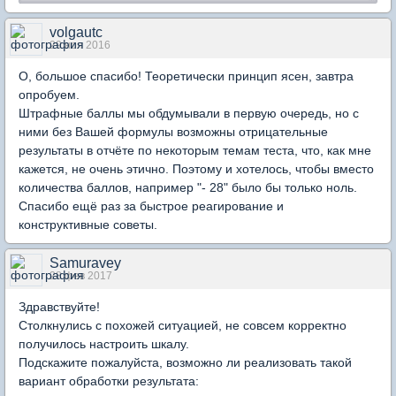
volgautc
29 ноя 2016
О, большое спасибо! Теоретически принцип ясен, завтра
опробуем.
Штрафные баллы мы обдумывали в первую очередь, но с
ними без Вашей формулы возможны отрицательные
результаты в отчёте по некоторым темам теста, что, как мне
кажется, не очень этично. Поэтому и хотелось, чтобы вместо
количества баллов, например "- 28" было бы только ноль.
Спасибо ещё раз за быстрое реагирование и
конструктивные советы.
Samuravey
28 фев 2017
Здравствуйте!
Столкнулись с похожей ситуацией, не совсем корректно
получилось настроить шкалу.
Подскажите пожалуйста, возможно ли реализовать такой
вариант обработки результата: