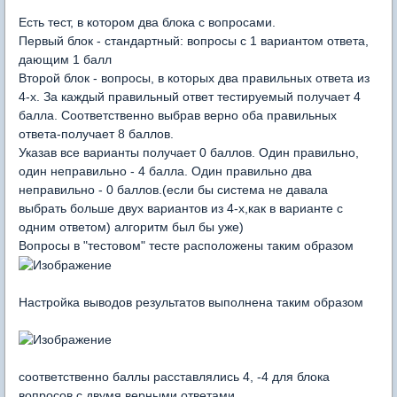
Есть тест, в котором два блока с вопросами.
Первый блок - стандартный: вопросы с 1 вариантом ответа,
дающим 1 балл
Второй блок - вопросы, в которых два правильных ответа из
4-х. За каждый правильный ответ тестируемый получает 4
балла. Соответственно выбрав верно оба правильных
ответа-получает 8 баллов.
Указав все варианты получает 0 баллов. Один правильно,
один неправильно - 4 балла. Один правильно два
неправильно - 0 баллов.(если бы система не давала
выбрать больше двух вариантов из 4-х,как в варианте с
одним ответом) алгоритм был бы уже)
Вопросы в "тестовом" тесте расположены таким образом
Настройка выводов результатов выполнена таким образом
соответственно баллы расставлялись 4, -4 для блока
вопросов с двумя верными ответами