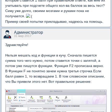
которые ставится 1 балл при правильном ответе, как мне их
учитывать при подсчете общего кол-ва баллов за весь тест?
Сижу уже долго, своими мозгами и руками пока не
получается.
Пример своей попытки прикладываю, надеюсь на помощь.
Администратор
31 мар 2017
Здравствуйте!
Нельзя мешать код и функции в кучу. Сначала пишется
сумма того чего нужно, потом ставится точки с запятой, а
потом уже пишутся функции. Функция F2 прописана верно.
В Функции F не понятно зачем нужна третья строчка Если
балл равен 1, то возвращаем 1. В том словесном описании,
что Вы привели этого нет. Вот правильное решение: