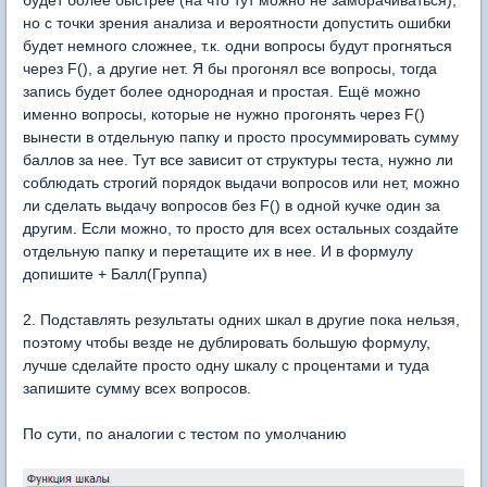
будет более быстрее (на что тут можно не заморачиваться),
но с точки зрения анализа и вероятности допустить ошибки
будет немного сложнее, т.к. одни вопросы будут прогняться
через F(), а другие нет. Я бы прогонял все вопросы, тогда
запись будет более однородная и простая. Ещё можно
именно вопросы, которые не нужно прогонять через F()
вынести в отдельную папку и просто просуммировать сумму
баллов за нее. Тут все зависит от структуры теста, нужно ли
соблюдать строгий порядок выдачи вопросов или нет, можно
ли сделать выдачу вопросов без F() в одной кучке один за
другим. Если можно, то просто для всех остальных создайте
отдельную папку и перетащите их в нее. И в формулу
допишите + Балл(Группа)
2. Подставлять результаты одних шкал в другие пока нельзя,
поэтому чтобы везде не дублировать большую формулу,
лучше сделайте просто одну шкалу с процентами и туда
запишите сумму всех вопросов.
По сути, по аналогии с тестом по умолчанию