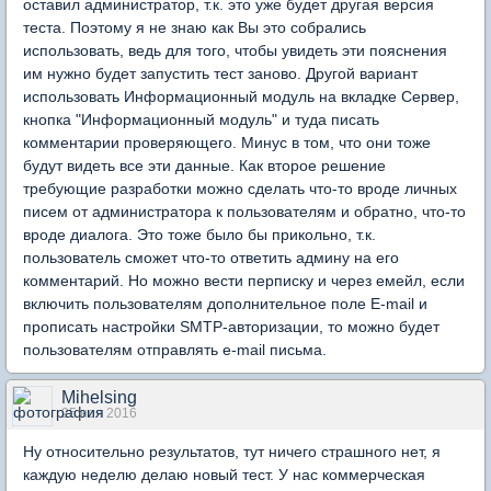
оставил администратор, т.к. это уже будет другая версия
теста. Поэтому я не знаю как Вы это собрались
использовать, ведь для того, чтобы увидеть эти пояснения
им нужно будет запустить тест заново. Другой вариант
использовать Информационный модуль на вкладке Сервер,
кнопка "Информационный модуль" и туда писать
комментарии проверяющего. Минус в том, что они тоже
будут видеть все эти данные. Как второе решение
требующие разработки можно сделать что-то вроде личных
писем от администратора к пользователям и обратно, что-то
вроде диалога. Это тоже было бы прикольно, т.к.
пользователь сможет что-то ответить админу на его
комментарий. Но можно вести перписку и через емейл, если
включить пользователям дополнительное поле E-mail и
прописать настройки SMTP-авторизации, то можно будет
пользователям отправлять e-mail письма.
Mihelsing
25 ноя 2016
Ну относительно результатов, тут ничего страшного нет, я
каждую неделю делаю новый тест. У нас коммерческая