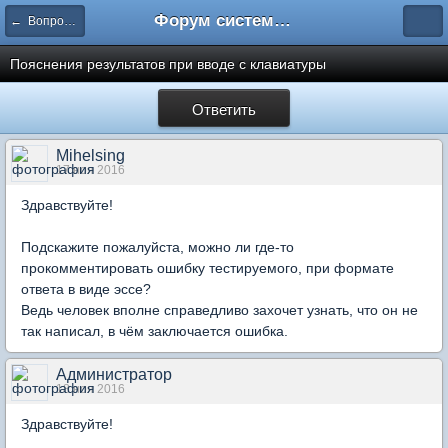
Форум системы тестирования INDIGO
← Вопросы составления тестов
Пояснения результатов при вводе с клавиатуры
Ответить
Mihelsing
17 ноя 2016
Здравствуйте!
Подскажите пожалуйста, можно ли где-то
прокомментировать ошибку тестируемого, при формате
ответа в виде эссе?
Ведь человек вполне справедливо захочет узнать, что он не
так написал, в чём заключается ошибка.
Администратор
18 ноя 2016
Здравствуйте!