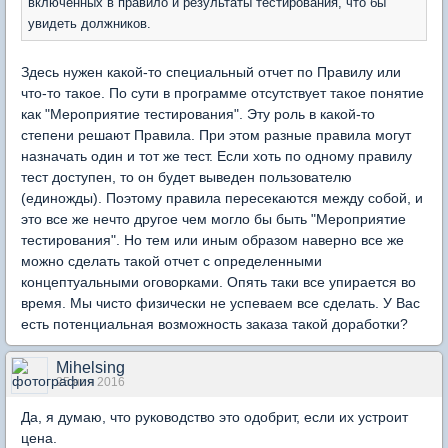
включённых в правило и результаты тестирования, что бы
увидеть должников.
Здесь нужен какой-то специальный отчет по Правилу или
что-то такое. По сути в программе отсутствует такое понятие
как "Мероприятие тестирования". Эту роль в какой-то
степени решают Правила. При этом разные правила могут
назначать один и тот же тест. Если хоть по одному правилу
тест доступен, то он будет выведен пользователю
(единожды). Поэтому правила пересекаются между собой, и
это все же нечто другое чем могло бы быть "Мероприятие
тестирования". Но тем или иным образом наверно все же
можно сделать такой отчет с определенными
концептуальными оговорками. Опять таки все упирается во
время. Мы чисто физически не успеваем все сделать. У Вас
есть потенциальная возможность заказа такой доработки?
Mihelsing
25 ноя 2016
Да, я думаю, что руководство это одобрит, если их устроит
цена.