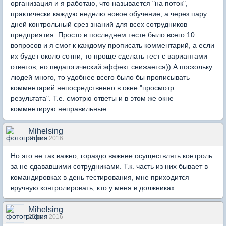
организация и я работаю, что называется "на поток",
практически каждую неделю новое обучение, а через пару
дней контрольный срез знаний для всех сотрудников
предприятия. Просто в последнем тесте было всего 10
вопросов и я смог к каждому прописать комментарий, а если
их будет около сотни, то проще сделать тест с вариантами
ответов, но педагогический эффект снижается)) А поскольку
людей много, то удобнее всего было бы прописывать
комментарий непосредственно в окне "просмотр
результата". Т.е. смотрю ответы и в этом же окне
комментирую неправильные.
Mihelsing
25 ноя 2016
Но это не так важно, гораздо важнее осуществлять контроль
за не сдававшими сотрудниками. Т.к. часть из них бывает в
командировках в день тестирования, мне приходится
вручную контролировать, кто у меня в должниках.
Mihelsing
25 ноя 2016