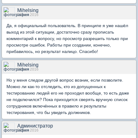
Mihelsing
24 ноя 2016
Да, я официальный пользователь. В принципе я уже нашёл
выход из этой ситуации, достаточно сразу прописать
комментарий к вопросу, но просмотр разрешить только при
просмотре ошибок. Работы при создании, конечно,
прибавилось, но результат налицо. Спасибо!
Mihelsing
24 ноя 2016
Но у меня следом другой вопрос возник, если позволите.
Можно ли как-то отследить, кто из допущенных к
тестированию людей его не проходил вообще, то есть даже
не подключился? Пока приходится сверять вручную список
сотрудников включённых в правило и результаты
тестирования, что бы увидеть должников.
Администратор
24 ноя 2016