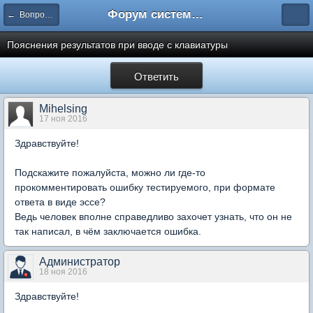
Форум системы тестирования INDIGO
← Вопросы составления тестов
Пояснения результатов при вводе с клавиатуры
Ответить
Mihelsing
17 ноя 2016
Здравствуйте!
Подскажите пожалуйста, можно ли где-то
прокомментировать ошибку тестируемого, при формате
ответа в виде эссе?
Ведь человек вполне справедливо захочет узнать, что он не
так написал, в чём заключается ошибка.
Администратор
18 ноя 2016
Здравствуйте!