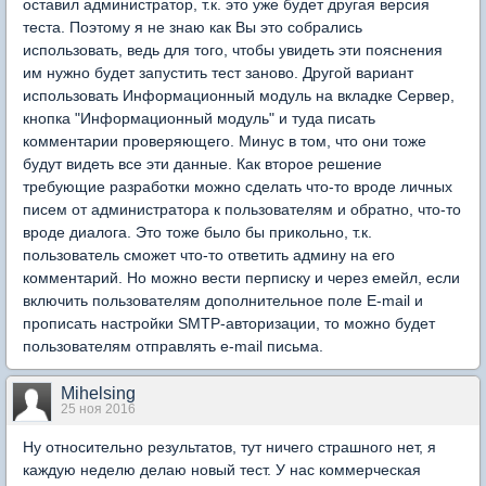
оставил администратор, т.к. это уже будет другая версия
теста. Поэтому я не знаю как Вы это собрались
использовать, ведь для того, чтобы увидеть эти пояснения
им нужно будет запустить тест заново. Другой вариант
использовать Информационный модуль на вкладке Сервер,
кнопка "Информационный модуль" и туда писать
комментарии проверяющего. Минус в том, что они тоже
будут видеть все эти данные. Как второе решение
требующие разработки можно сделать что-то вроде личных
писем от администратора к пользователям и обратно, что-то
вроде диалога. Это тоже было бы прикольно, т.к.
пользователь сможет что-то ответить админу на его
комментарий. Но можно вести перписку и через емейл, если
включить пользователям дополнительное поле E-mail и
прописать настройки SMTP-авторизации, то можно будет
пользователям отправлять e-mail письма.
Mihelsing
25 ноя 2016
Ну относительно результатов, тут ничего страшного нет, я
каждую неделю делаю новый тест. У нас коммерческая