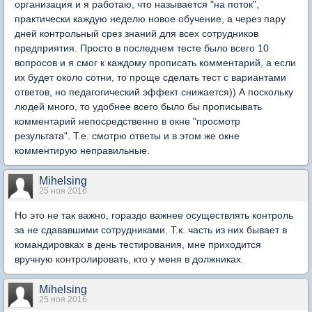
организация и я работаю, что называется "на поток",
практически каждую неделю новое обучение, а через пару
дней контрольный срез знаний для всех сотрудников
предприятия. Просто в последнем тесте было всего 10
вопросов и я смог к каждому прописать комментарий, а если
их будет около сотни, то проще сделать тест с вариантами
ответов, но педагогический эффект снижается)) А поскольку
людей много, то удобнее всего было бы прописывать
комментарий непосредственно в окне "просмотр
результата". Т.е. смотрю ответы и в этом же окне
комментирую неправильные.
Mihelsing
25 ноя 2016
Но это не так важно, гораздо важнее осуществлять контроль
за не сдававшими сотрудниками. Т.к. часть из них бывает в
командировках в день тестирования, мне приходится
вручную контролировать, кто у меня в должниках.
Mihelsing
25 ноя 2016