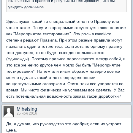
включённых в правило и результаты тестирования, что бы
увидеть должников.
Здесь нужен какой-то специальный отчет по Правилу или
что-то такое. По сути в программе отсутствует такое понятие
как "Мероприятие тестирования". Эту роль в какой-то
степени решают Правила. При этом разные правила могут
назначать один и тот же тест. Если хоть по одному правилу
тест доступен, то он будет выведен пользователю
(единожды). Поэтому правила пересекаются между собой, и
это все же нечто другое чем могло бы быть "Мероприятие
тестирования". Но тем или иным образом наверно все же
можно сделать такой отчет с определенными
концептуальными оговорками. Опять таки все упирается во
время. Мы чисто физически не успеваем все сделать. У Вас
есть потенциальная возможность заказа такой доработки?
Mihelsing
25 ноя 2016
Да, я думаю, что руководство это одобрит, если их устроит
цена.