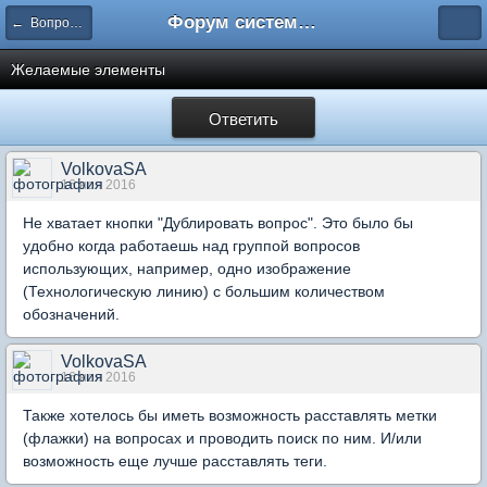
Форум системы тестирования INDIGO
← Вопросы составления тестов
Желаемые элементы
Ответить
VolkovaSA
16 ноя 2016
Не хватает кнопки "Дублировать вопрос". Это было бы
удобно когда работаешь над группой вопросов
использующих, например, одно изображение
(Технологическую линию) с большим количеством
обозначений.
VolkovaSA
16 ноя 2016
Также хотелось бы иметь возможность расставлять метки
(флажки) на вопросах и проводить поиск по ним. И/или
возможность еще лучше расставлять теги.