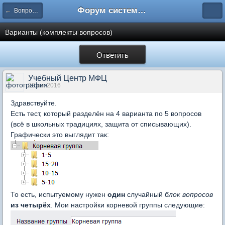
Форум системы тестирования INDIGO
← Вопросы составления тестов
Варианты (комплекты вопросов)
Ответить
Учебный Центр МФЦ
22 авг 2016
Здравствуйте.
Есть тест, который разделён на 4 варианта по 5 вопросов
(всё в школьных традициях, защита от списывающих).
Графически это выглядит так:
То есть, испытуемому нужен
один
случайный
блок вопросов
из четырёх
. Мои настройки корневой группы следующие: