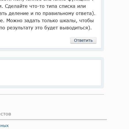
. Сделайте что-то типа списка или
ать деление и по правильному ответа).
е. Можно задать только шкалы, чтобы
по результату это будет выводиться).
Ответить
естов
нных