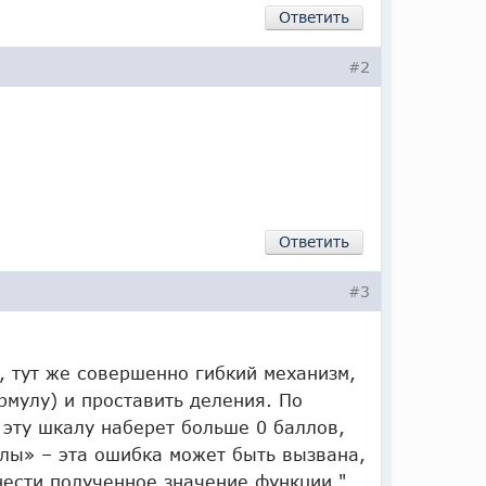
Ответить
#2
Ответить
#3
, тут же совершенно гибкий механизм,
рмулу) и проставить деления. По
 эту шкалу наберет больше 0 баллов,
алы» – эта ошибка может быть вызвана,
нести полученное значение функции.".