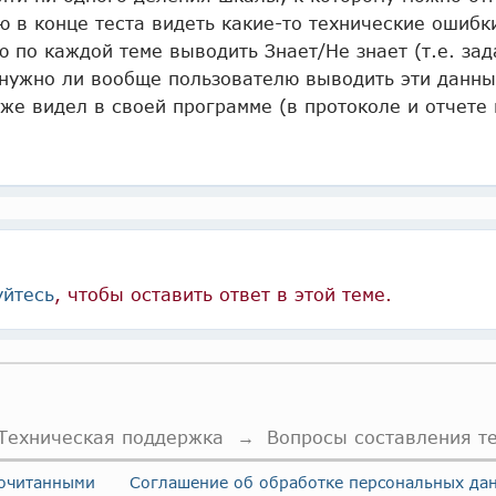
 в конце теста видеть какие-то технические ошибки
ю по каждой теме выводить Знает/Не знает (т.е. зад
 нужно ли вообще пользователю выводить эти данны
же видел в своей программе (в протоколе и отчете 
уйтесь
, чтобы оставить ответ в этой теме.
Техническая поддержка
→
Вопросы составления т
рочитанными
Соглашение об обработке персональных да