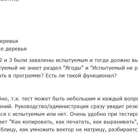
деревья
ые деревья
2 и 3 были завалены испытуемым и тогда должно вы
туемый не знает раздел "Ягоды" и "Испытуемый не 
ать в программе? Есть ли такой функционал?
обно, т.к. тест может быть небольшим и каждый во
аний. Руководство/администрация сразу увидит резю
ся с испытуемым или нет. Очень удобно при тести
ет "Как копировать, как печатать, как выранивать"
блицу, как умножить вектор на матрицу, разбираетс