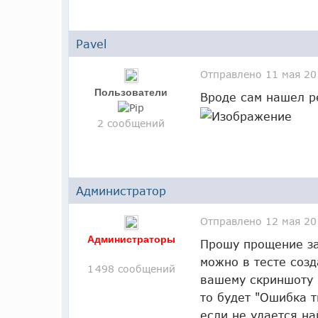
Pavel
Отправлено
11 мая 20
Пользователи
Вроде сам нашел 
2 сообщений
Администратор
Отправлено
12 мая 20
Администраторы
Прошу прощение за
можно в тесте созд
1 498 сообщений
вашему скриншоту 
то будет "Ошибка 
если не удается н