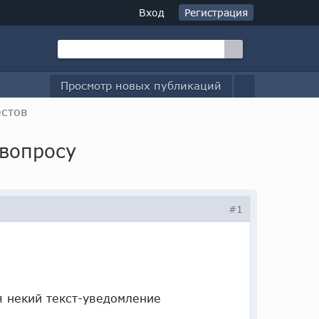
Вход
Регистрация
Просмотр новых публикаций
естов
 вопросу
#1
 некий текст-уведомление