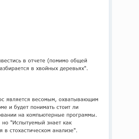
вестись в отчете (помимо общей
разбирается в хвойных деревьях".
прос является весомым, охватывающим
ме и будет понимать стоит ли
ровании на компьютерные программы.
, но "Испытуемый знает как
я в стохастическом анализе".