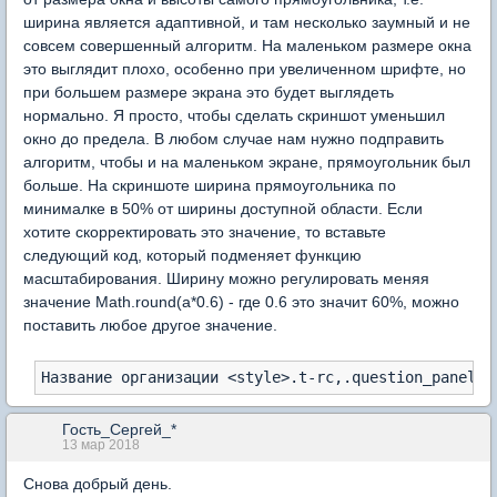
ширина является адаптивной, и там несколько заумный и не
совсем совершенный алгоритм. На маленьком размере окна
это выглядит плохо, особенно при увеличенном шрифте, но
при большем размере экрана это будет выглядеть
нормально. Я просто, чтобы сделать скриншот уменьшил
окно до предела. В любом случае нам нужно подправить
алгоритм, чтобы и на маленьком экране, прямоугольник был
больше. На скриншоте ширина прямоугольника по
минималке в 50% от ширины доступной области. Если
хотите скорректировать это значение, то вставьте
следующий код, который подменяет функцию
масштабирования. Ширину можно регулировать меняя
значение Math.round(a*0.6) - где 0.6 это значит 60%, можно
поставить любое другое значение.
Название организации <style>.t-rc,.question_panel s
Гость_Сергей_*
13 мар 2018
Снова добрый день.