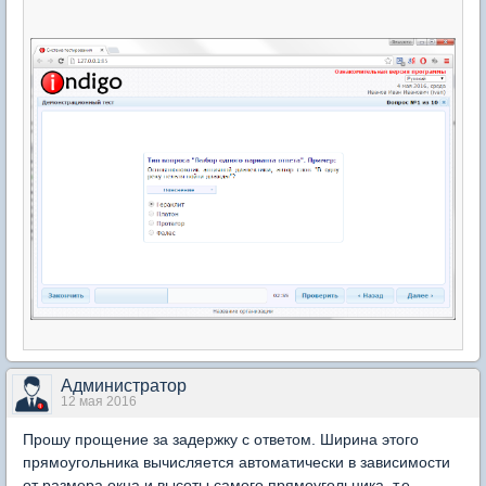
Администратор
12 мая 2016
Прошу прощение за задержку с ответом. Ширина этого
прямоугольника вычисляется автоматически в зависимости
от размера окна и высоты самого прямоугольника, т.е.