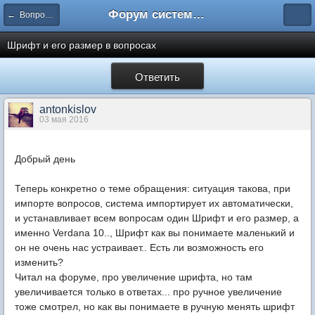
Форум системы тестирования INDIGO
← Вопросы составления тестов
Шрифт и его размер в вопросах
Ответить
antonkislov
03 мая 2016
Добрый день
Теперь конкретно о теме обращения: ситуация такова, при
импорте вопросов, система импортирует их автоматически,
и устанавливает всем вопросам один Шрифт и его размер, а
именно Verdana 10.., Шрифт как вы понимаете маленький и
он не очень нас устраивает.. Есть ли возможность его
изменить?
Читал на форуме, про увеличение шрифта, но там
увеличивается только в ответах... про ручное увеличение
тоже смотрел, но как вы понимаете в ручную менять шрифт