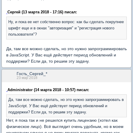
Сергей (13 марта 2018 - 17:16) писал:
Ну, и пока ее нет собственно вопрос: как бы сделать покрупнее
шрифт еще и в окнах "авторизация" и "регистрация нового
пользователя"?
Да, там все можно сделать, но это нужно запрограммировать
в JavaScript. У Вас ещё действует период обновлений и
поддержки? Если да, то решим эту задачу.
Гость_Сергей_*
23 мар 2018
Administrator (14 марта 2018 - 10:57) писал:
Да, там все можно сделать, но это нужно запрограммировать в
JavaScript. У Вас ещё действует период обновлений и
поддержки? Если да, то решим эту задачу.
Нет, я пока так и не решился купить лицензию (хотел как
физическое лицо). Всё выглядит очень удобным, но в моем
конкретном случае я не вижу другого варианта, кроме как