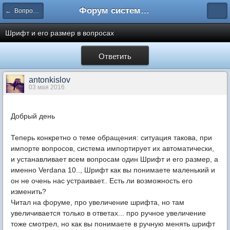
Форум системы тестирования INDIGO
← Вопросы составления тестов
Шрифт и его размер в вопросах
Ответить
antonkislov
03 мая 2016
Добрый день
Теперь конкретно о теме обращения: ситуация такова, при
импорте вопросов, система импортирует их автоматически,
и устанавливает всем вопросам один Шрифт и его размер, а
именно Verdana 10.., Шрифт как вы понимаете маленький и
он не очень нас устраивает.. Есть ли возможность его
изменить?
Читал на форуме, про увеличение шрифта, но там
увеличивается только в ответах... про ручное увеличение
тоже смотрел, но как вы понимаете в ручную менять шрифт