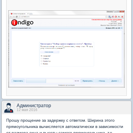
Администратор
12 мая 2016
Прошу прощение за задержку с ответом. Ширина этого
прямоугольника вычисляется автоматически в зависимости
от размера окна и высоты самого прямоугольника, т.е.