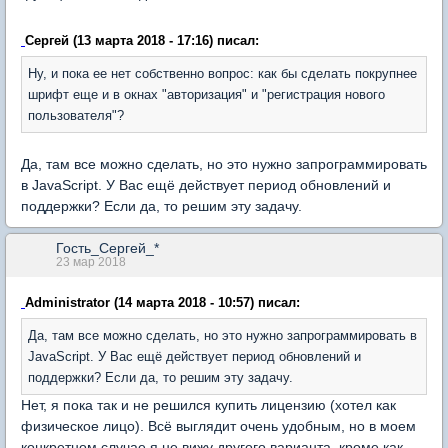
Сергей (13 марта 2018 - 17:16) писал:
Ну, и пока ее нет собственно вопрос: как бы сделать покрупнее
шрифт еще и в окнах "авторизация" и "регистрация нового
пользователя"?
Да, там все можно сделать, но это нужно запрограммировать
в JavaScript. У Вас ещё действует период обновлений и
поддержки? Если да, то решим эту задачу.
Гость_Сергей_*
23 мар 2018
Administrator (14 марта 2018 - 10:57) писал:
Да, там все можно сделать, но это нужно запрограммировать в
JavaScript. У Вас ещё действует период обновлений и
поддержки? Если да, то решим эту задачу.
Нет, я пока так и не решился купить лицензию (хотел как
физическое лицо). Всё выглядит очень удобным, но в моем
конкретном случае я не вижу другого варианта, кроме как