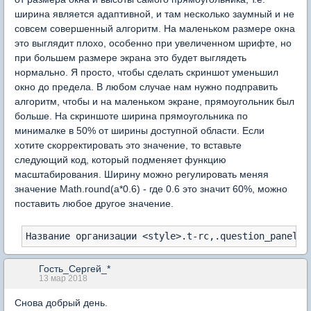
ширина является адаптивной, и там несколько заумный и не
совсем совершенный алгоритм. На маленьком размере окна
это выглядит плохо, особенно при увеличенном шрифте, но
при большем размере экрана это будет выглядеть
нормально. Я просто, чтобы сделать скриншот уменьшил
окно до предела. В любом случае нам нужно подправить
алгоритм, чтобы и на маленьком экране, прямоугольник был
больше. На скриншоте ширина прямоугольника по
минималке в 50% от ширины доступной области. Если
хотите скорректировать это значение, то вставьте
следующий код, который подменяет функцию
масштабирования. Ширину можно регулировать меняя
значение Math.round(a*0.6) - где 0.6 это значит 60%, можно
поставить любое другое значение.
Название организации <style>.t-rc,.question_panel s
Гость_Сергей_*
13 мар 2018
Снова добрый день.