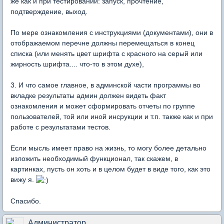
же как и при тестировании: запуск, прочтение,
подтверждение, выход.
По мере ознакомления с инструкциями (документами), они в
отображаемом перечне должны перемещаться в конец
списка (или менять цвет шрифта с красного на серый или
жирность шрифта.... что-то в этом духе),
3. И что самое главное, в админской части программы во
вкладке результаты админ должен видеть факт
ознакомления и может сформировать отчеты по группе
пользователей, той или иной инсрукции и т.п. также как и при
работе с результатами тестов.
Если мысль имеет право на жизнь, то могу более детально
изложить необходимый функционал, так скажем, в
картинках, пусть он хоть и в целом будет в виде того, как это
вижу я.
Спасибо.
Администратор