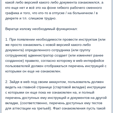
какой либо версией какого либо документа ознакомился, а
кто еще нет и всё это на фоне гибкого рабочего сменного
графика и того, что кто-то в отпуске / на больничном / в
декрете и т.п. слишком трудно.
Вкратце изложу необходимый функционал:
1. При появлении необходимости провести инструктаж (или
же просто ознакомить с новой версией какого-либо
документа) определенного сотрудника (или группу
сотрудников) администратор создает (или изменяет ранее
созданное) правило, согласно которому в web-интерфейсе
пользователей должен отображаться перечень инструкций с
которыми он еще не ознакомлен.
2. Зайдя в web под своим аккаунтом, пользователь должен
видеть на главной странице (стартовой вкладке) инструкции
с которыми он еще пока не ознакомлен на, и полный
перечень доступных ему инструкций и документов на другой
вкладке, (соответственно, перечень доступных ему тестов
для аттестации на третьей). Факт ознакомления пусть такой