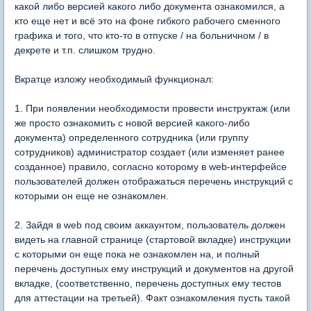
какой либо версией какого либо документа ознакомился, а
кто еще нет и всё это на фоне гибкого рабочего сменного
графика и того, что кто-то в отпуске / на больничном / в
декрете и т.п. слишком трудно.
Вкратце изложу необходимый функционал:
1. При появлении необходимости провести инструктаж (или
же просто ознакомить с новой версией какого-либо
документа) определенного сотрудника (или группу
сотрудников) администратор создает (или изменяет ранее
созданное) правило, согласно которому в web-интерфейсе
пользователей должен отображаться перечень инструкций с
которыми он еще не ознакомлен.
2. Зайдя в web под своим аккаунтом, пользователь должен
видеть на главной странице (стартовой вкладке) инструкции
с которыми он еще пока не ознакомлен на, и полный
перечень доступных ему инструкций и документов на другой
вкладке, (соответственно, перечень доступных ему тестов
для аттестации на третьей). Факт ознакомления пусть такой