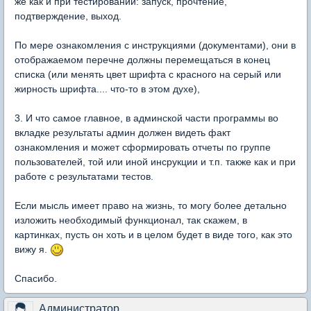
же как и при тестировании: запуск, прочтение,
подтверждение, выход.
По мере ознакомления с инструкциями (документами), они в
отображаемом перечне должны перемещаться в конец
списка (или менять цвет шрифта с красного на серый или
жирность шрифта.... что-то в этом духе),
3. И что самое главное, в админской части программы во
вкладке результаты админ должен видеть факт
ознакомления и может сформировать отчеты по группе
пользователей, той или иной инсрукции и т.п. также как и при
работе с результатами тестов.
Если мысль имеет право на жизнь, то могу более детально
изложить необходимый функционал, так скажем, в
картинках, пусть он хоть и в целом будет в виде того, как это
вижу я.
Спасибо.
Администратор